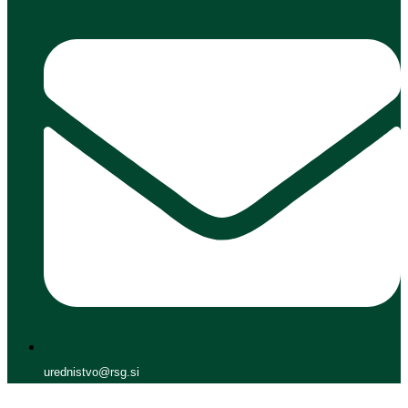
urednistvo@rsg.si