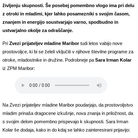
življenju skupnosti. Še posebej pomembno vlogo ima pri delu
z otroki in mladimi, kjer lahko posamezniki s svojim časom,
znanjem in energijo soustvarjajo varno, spodbudno in
ustvarjalno okolje za odraščanje.
Pri
Zvezi prijateljev mladine Maribor
tudi letos vabijo nove
prostovoljce, ki bi se želeli vključiti v njihove številne programe za
otroke, mladostnike in družine. Podrobneje pa
Sara Irman Kolar
iz ZPM Maribor:
Na Zvezi prijateljev mladine Maribor poudarjajo, da prostovoljstvo
mladim prinaša dragocene izkušnje, nova znanja in priložnost, da
s svojim delom pomembno prispevajo k skupnosti. Sara Irman
Kolar še dodaja, kako in do kdaj se lahko zainteresirani prijavijo: