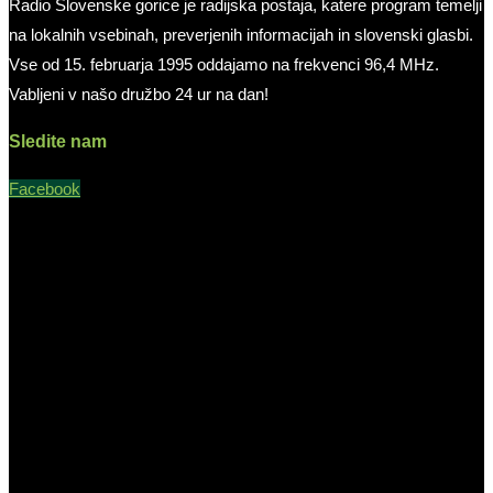
Radio Slovenske gorice je radijska postaja, katere program temelji
na lokalnih vsebinah, preverjenih informacijah in slovenski glasbi.
Vse od 15. februarja 1995 oddajamo na frekvenci 96,4 MHz.
Vabljeni v našo družbo 24 ur na dan!
Sledite nam
Facebook