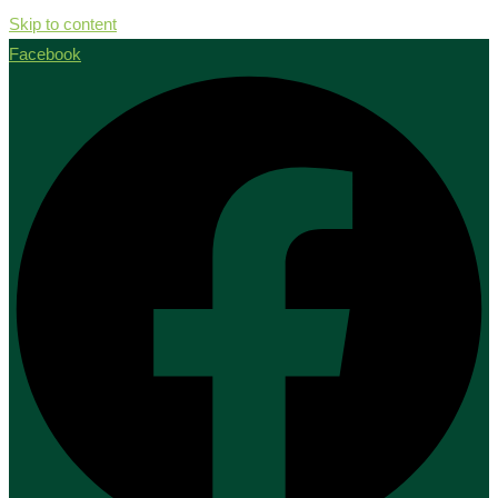
Skip to content
Facebook