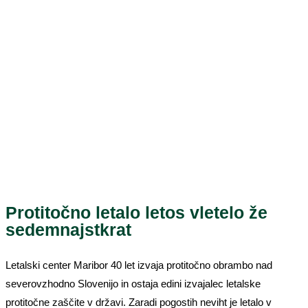
Protitočno letalo letos vletelo že
sedemnajstkrat
Letalski center Maribor 40 let izvaja protitočno obrambo nad
severovzhodno Slovenijo in ostaja edini izvajalec letalske
protitočne zaščite v državi. Zaradi pogostih neviht je letalo v