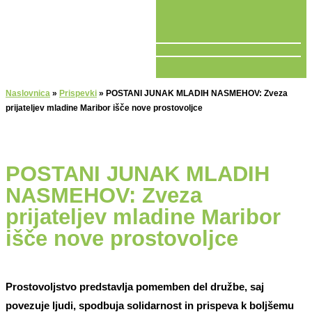
V ŽIVO
Naslovnica
»
Prispevki
»
POSTANI JUNAK MLADIH NASMEHOV: Zveza
prijateljev mladine Maribor išče nove prostovoljce
POSTANI JUNAK MLADIH
NASMEHOV: Zveza
prijateljev mladine Maribor
išče nove prostovoljce
Prostovoljstvo predstavlja pomemben del družbe, saj
povezuje ljudi, spodbuja solidarnost in prispeva k boljšemu