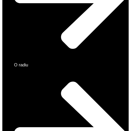
O radiu