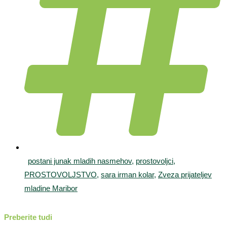
postani junak mladih nasmehov
,
prostovoljci
,
PROSTOVOLJSTVO
,
sara irman kolar
,
Zveza prijateljev
mladine Maribor
Preberite tudi