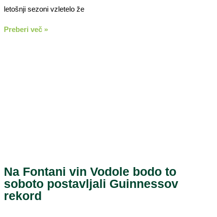
letošnji sezoni vzletelo že
Preberi več »
Na Fontani vin Vodole bodo to
soboto postavljali Guinnessov
rekord