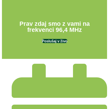
Prav zdaj smo z vami na
frekvenci 96,4 MHz
Poslušaj v živo