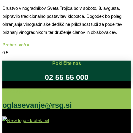
Društvo vinogradnikov Sveta Trojica bo v soboto, 8. avgusta,
pripravilo tradicionalno postavitev klopotca. Dogodek bo poleg
ohranjanja vinogradniške dediščine priložnost tudi za podelitev
priznanj vinogradnikom ter druženje članov in obiskovalcev.
Preberi več »
Pokličite nas
02 55 55 000
Oglašujte na RSG
oglasevanje@rsg.si