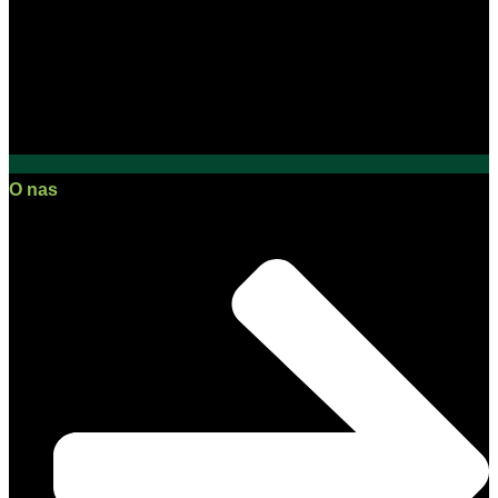
O nas