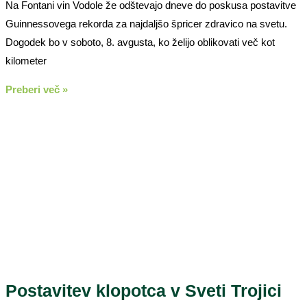
Na Fontani vin Vodole že odštevajo dneve do poskusa postavitve
Guinnessovega rekorda za najdaljšo špricer zdravico na svetu.
Dogodek bo v soboto, 8. avgusta, ko želijo oblikovati več kot
kilometer
Preberi več »
Postavitev klopotca v Sveti Trojici