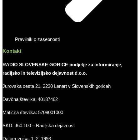
Pravilnik o zasebnosti
Kontakt
RADIO SLOVENSKE GORICE podjetje za informiranje,
radijsko in televizijsko dejavnost d.o.o.
Jurovska cesta 21, 2230 Lenart v Slovenskih goricah
Davčna številka: 40187462
Matična številka: 5708001000
SKD: J60.100 – Radijska dejavnost
Datum vpisa: 1. 2. 1993