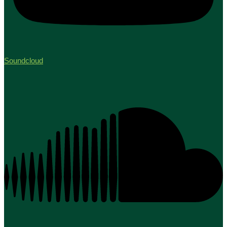
Soundcloud