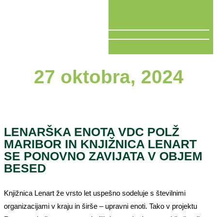
V ŽIVO
27 oktobra, 2024
LENARŠKA ENOTA VDC POLŽ
MARIBOR IN KNJIŽNICA LENART
SE PONOVNO ZAVIJATA V OBJEM
BESED
Knjižnica Lenart že vrsto let uspešno sodeluje s številnimi
organizacijami v kraju in širše – upravni enoti. Tako v projektu