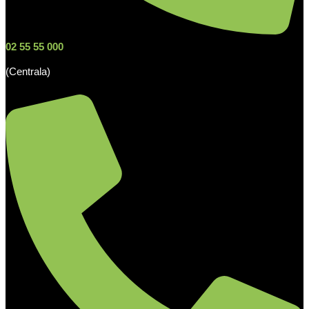
02 55 55 000
(Centrala)