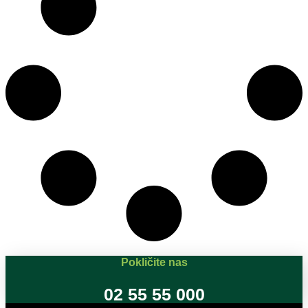
Pokličite nas
02 55 55 000