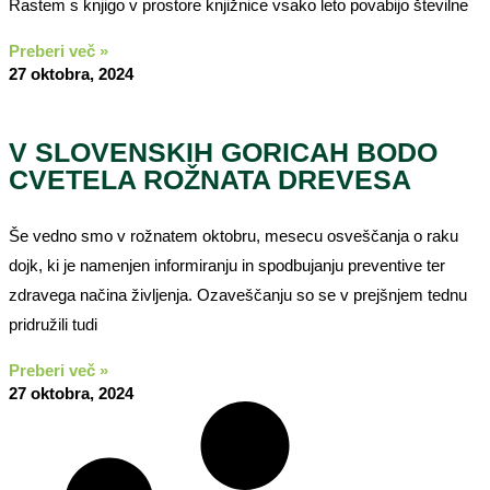
Rastem s knjigo v prostore knjižnice vsako leto povabijo številne
Preberi več »
27 oktobra, 2024
V SLOVENSKIH GORICAH BODO
CVETELA ROŽNATA DREVESA
Še vedno smo v rožnatem oktobru, mesecu osveščanja o raku
dojk, ki je namenjen informiranju in spodbujanju preventive ter
zdravega načina življenja. Ozaveščanju so se v prejšnjem tednu
pridružili tudi
Preberi več »
27 oktobra, 2024