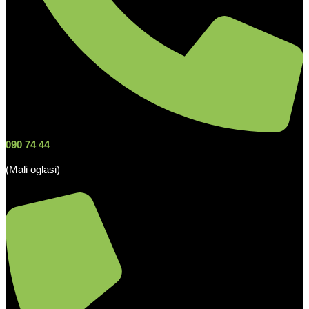
090 74 44
(Mali oglasi)