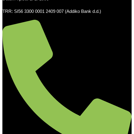
TRR: SI56 3300 0001 2409 007 (Addiko Bank d.d.)