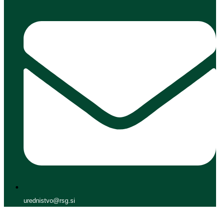
urednistvo@rsg.si