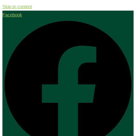
Skip to content
Facebook