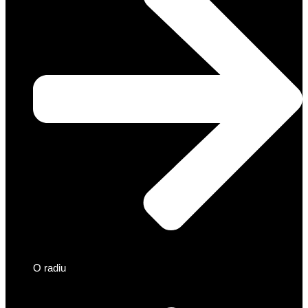
O radiu