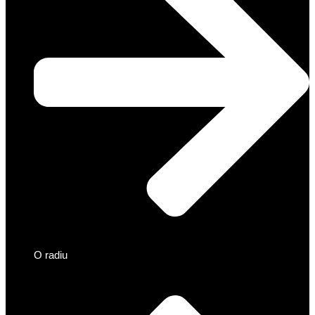
O radiu