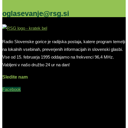
Oglašujte na RSG
oglasevanje@rsg.si
Radio Slovenske gorice je radijska postaja, katere program temelji
na lokalnih vsebinah, preverjenih informacijah in slovenski glasbi.
Vse od 15. februarja 1995 oddajamo na frekvenci 96,4 MHz.
Vabljeni v našo družbo 24 ur na dan!
Sledite nam
Facebook