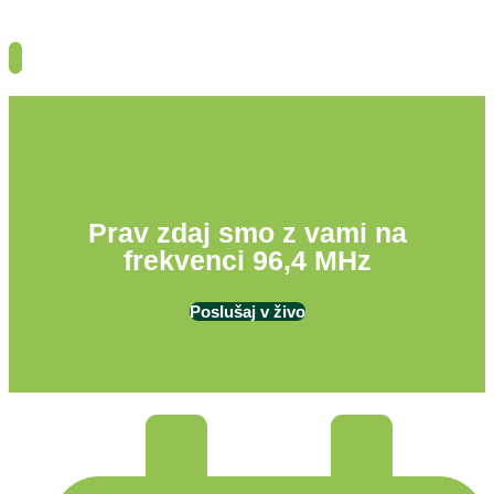
Prav zdaj smo z vami na
frekvenci 96,4 MHz
Poslušaj v živo