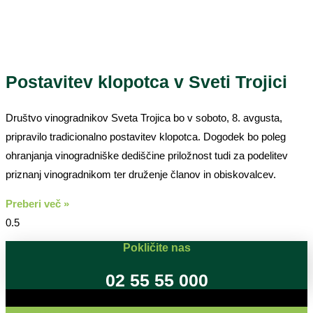
Postavitev klopotca v Sveti Trojici
Društvo vinogradnikov Sveta Trojica bo v soboto, 8. avgusta,
pripravilo tradicionalno postavitev klopotca. Dogodek bo poleg
ohranjanja vinogradniške dediščine priložnost tudi za podelitev
priznanj vinogradnikom ter druženje članov in obiskovalcev.
Preberi več »
Pokličite nas
02 55 55 000