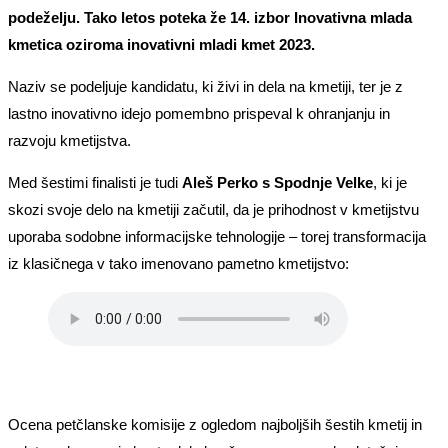
podeželju. Tako letos poteka že 14. izbor Inovativna mlada
kmetica oziroma inovativni mladi kmet 2023.
Naziv se podeljuje kandidatu, ki živi in dela na kmetiji, ter je z
lastno inovativno idejo pomembno prispeval k ohranjanju in
razvoju kmetijstva.
Med šestimi finalisti je tudi
Aleš Perko s Spodnje Velke
, ki je
skozi svoje delo na kmetiji začutil, da je prihodnost v kmetijstvu
uporaba sodobne informacijske tehnologije – torej transformacija
iz klasičnega v tako imenovano pametno kmetijstvo:
Ocena petčlanske komisije z ogledom najboljših šestih kmetij in