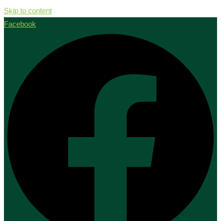
Skip to content
Facebook