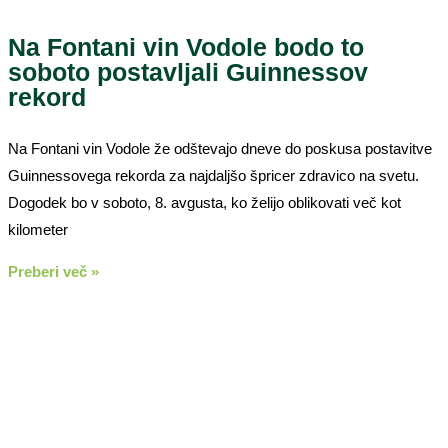
Na Fontani vin Vodole bodo to
soboto postavljali Guinnessov
rekord
Na Fontani vin Vodole že odštevajo dneve do poskusa postavitve
Guinnessovega rekorda za najdaljšo špricer zdravico na svetu.
Dogodek bo v soboto, 8. avgusta, ko želijo oblikovati več kot
kilometer
Preberi več »