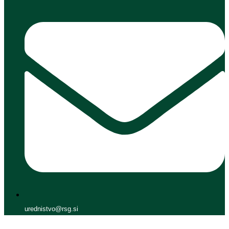
urednistvo@rsg.si