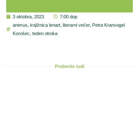
3 oktobra, 2023
7:00 dop
animus
,
knjižnica lenart
,
literarni večer
,
Petra Kranvogel
Korošec
,
teden otroka
Preberite tudi