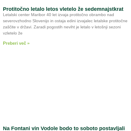
Protitočno letalo letos vletelo že sedemnajstkrat
Letalski center Maribor 40 let izvaja protitočno obrambo nad
severovzhodno Slovenijo in ostaja edini izvajalec letalske protitočne
zaščite v državi. Zaradi pogostih neviht je letalo v letošnji sezoni
vzletelo že
Preberi več »
Na Fontani vin Vodole bodo to soboto postavljali