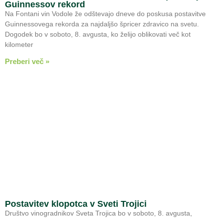
Guinnessov rekord
Na Fontani vin Vodole že odštevajo dneve do poskusa postavitve
Guinnessovega rekorda za najdaljšo špricer zdravico na svetu.
Dogodek bo v soboto, 8. avgusta, ko želijo oblikovati več kot
kilometer
Preberi več »
Postavitev klopotca v Sveti Trojici
Društvo vinogradnikov Sveta Trojica bo v soboto, 8. avgusta,