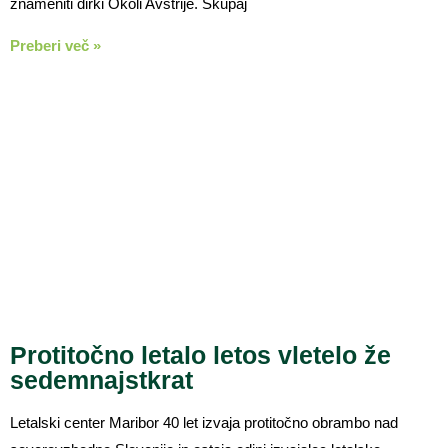
znameniti dirki Okoli Avstrije. Skupaj
Preberi več »
Protitočno letalo letos vletelo že
sedemnajstkrat
Letalski center Maribor 40 let izvaja protitočno obrambo nad