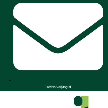
urednistvo@rsg.si