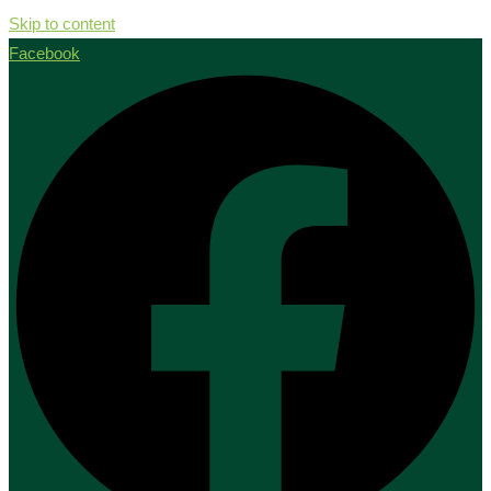
Skip to content
Facebook