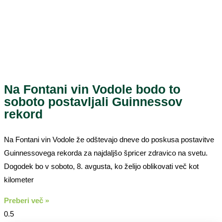
Na Fontani vin Vodole bodo to
soboto postavljali Guinnessov
rekord
Na Fontani vin Vodole že odštevajo dneve do poskusa postavitve
Guinnessovega rekorda za najdaljšo špricer zdravico na svetu.
Dogodek bo v soboto, 8. avgusta, ko želijo oblikovati več kot
kilometer
Preberi več »