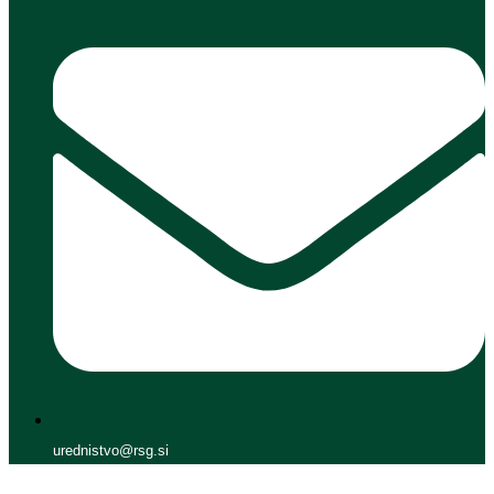
urednistvo@rsg.si