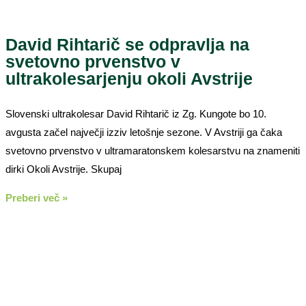
David Rihtarič se odpravlja na
svetovno prvenstvo v
ultrakolesarjenju okoli Avstrije
Slovenski ultrakolesar David Rihtarič iz Zg. Kungote bo 10.
avgusta začel največji izziv letošnje sezone. V Avstriji ga čaka
svetovno prvenstvo v ultramaratonskem kolesarstvu na znameniti
dirki Okoli Avstrije. Skupaj
Preberi več »