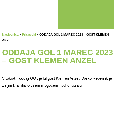
V ŽIVO
Naslovnica
»
Prispevki
»
ODDAJA GOL 1 MAREC 2023 – GOST KLEMEN
ANZEL
ODDAJA GOL 1 MAREC 2023
– GOST KLEMEN ANZEL
V tokratni oddaji GOL je bil gost Klemen Anžel. Darko Rebernik je
z njim kramljal o vsem mogočem, tudi o futsalu.