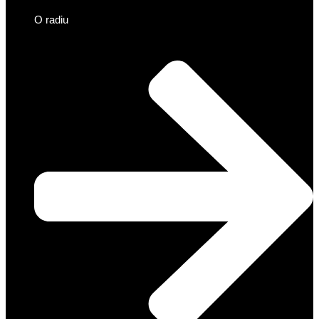
O radiu