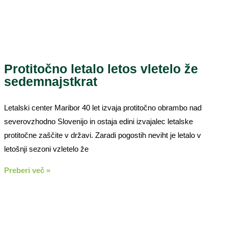
Protitočno letalo letos vletelo že
sedemnajstkrat
Letalski center Maribor 40 let izvaja protitočno obrambo nad
severovzhodno Slovenijo in ostaja edini izvajalec letalske
protitočne zaščite v državi. Zaradi pogostih neviht je letalo v
letošnji sezoni vzletelo že
Preberi več »