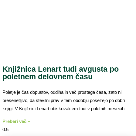
Knjižnica Lenart tudi avgusta po
poletnem delovnem času
Poletje je čas dopustov, oddiha in več prostega časa, zato ni
presenetljivo, da številni prav v tem obdobju posežejo po dobri
knjigi. V Knjižnici Lenart obiskovalcem tudi v poletnih mesecih
Preberi več »