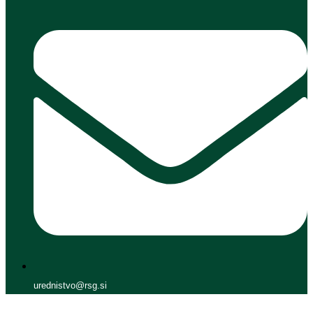
urednistvo@rsg.si