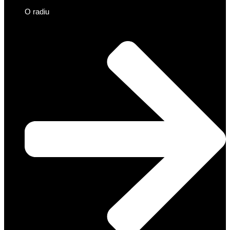
O radiu