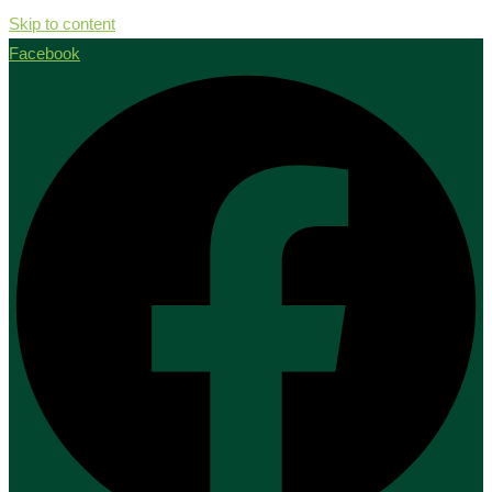
Skip to content
Facebook