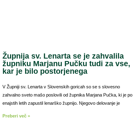
Župnija sv. Lenarta se je zahvalila
župniku Marjanu Pučku tudi za vse,
kar je bilo postorjenega
V Župniji sv. Lenarta v Slovenskih goricah so se s slovesno
zahvalno sveto mašo poslovili od župnika Marjana Pučka, ki je po
enajstih letih zapustil lenarško župnijo. Njegovo delovanje je
Preberi več »