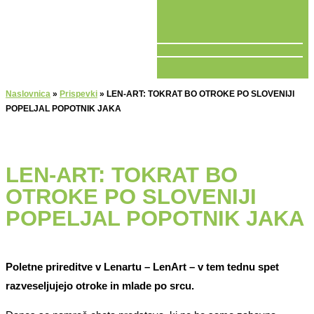
V ŽIVO
Naslovnica
»
Prispevki
»
LEN-ART: TOKRAT BO OTROKE PO SLOVENIJI
POPELJAL POPOTNIK JAKA
LEN-ART: TOKRAT BO
OTROKE PO SLOVENIJI
POPELJAL POPOTNIK JAKA
Poletne prireditve v Lenartu – LenArt – v tem tednu spet
razveseljujejo otroke in mlade po srcu.