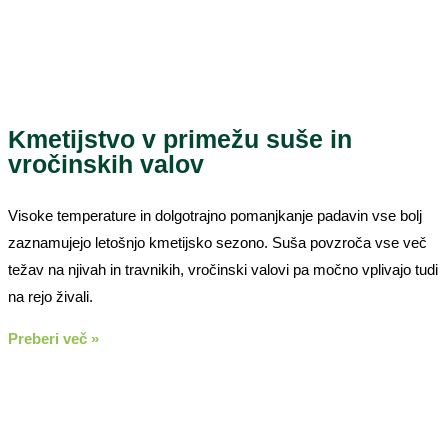
Kmetijstvo v primežu suše in
vročinskih valov
Visoke temperature in dolgotrajno pomanjkanje padavin vse bolj
zaznamujejo letošnjo kmetijsko sezono. Suša povzroča vse več
težav na njivah in travnikih, vročinski valovi pa močno vplivajo tudi
na rejo živali.
Preberi več »