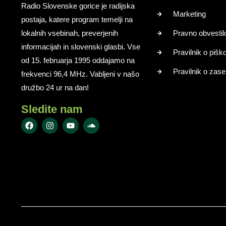
Radio Slovenske gorice je radijska
Marketing
postaja, katere program temelji na
lokalnih vsebinah, preverjenih
Pravno obvestil
informacijah in slovenski glasbi. Vse
Pravilnik o pišk
od 15. februarja 1995 oddajamo na
Pravilnik o zase
frekvenci 96,4 MHz. Vabljeni v našo
družbo 24 ur na dan!
Sledite nam