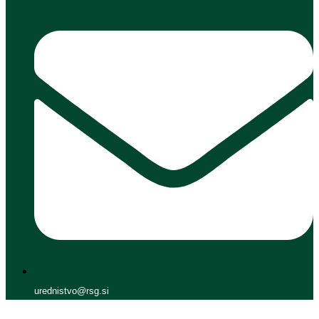
urednistvo@rsg.si