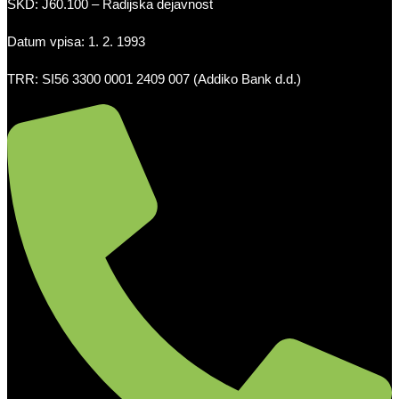
SKD: J60.100 – Radijska dejavnost
Datum vpisa: 1. 2. 1993
TRR: SI56 3300 0001 2409 007 (Addiko Bank d.d.)