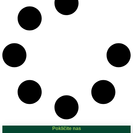
Pokličite nas