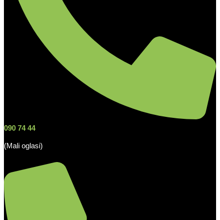
090 74 44
(Mali oglasi)