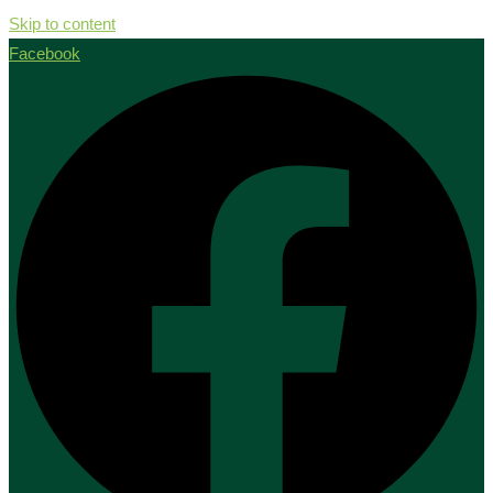
Skip to content
Facebook