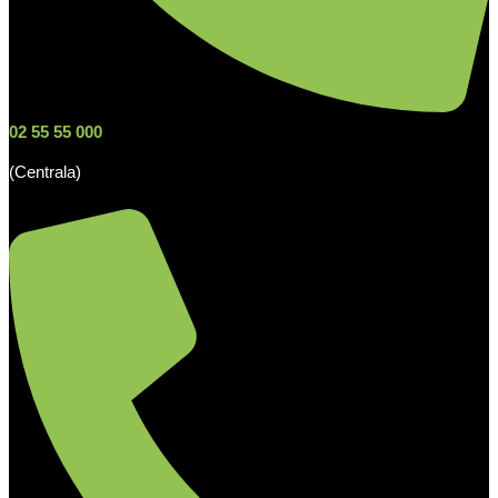
02 55 55 000
(Centrala)