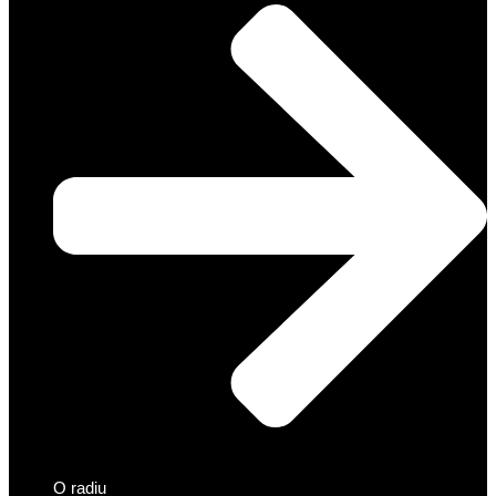
O radiu