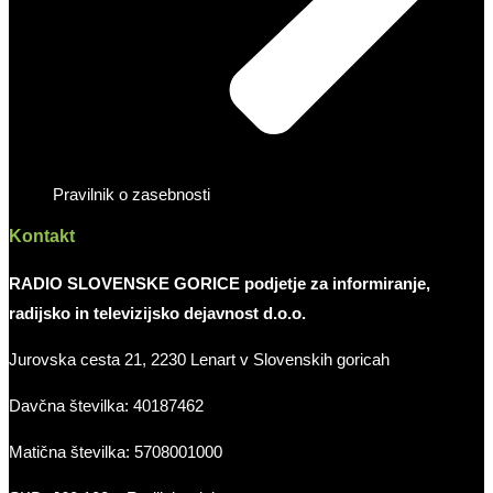
Pravilnik o zasebnosti
Kontakt
RADIO SLOVENSKE GORICE podjetje za informiranje,
radijsko in televizijsko dejavnost d.o.o.
Jurovska cesta 21, 2230 Lenart v Slovenskih goricah
Davčna številka: 40187462
Matična številka: 5708001000