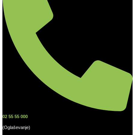
02 55 55 000
(Oglaševanje)