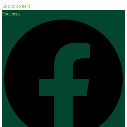
Skip to content
Facebook