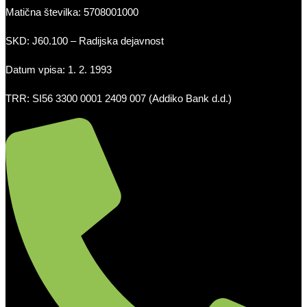
Matična številka: 5708001000
SKD: J60.100 – Radijska dejavnost
Datum vpisa: 1. 2. 1993
TRR: SI56 3300 0001 2409 007 (Addiko Bank d.d.)