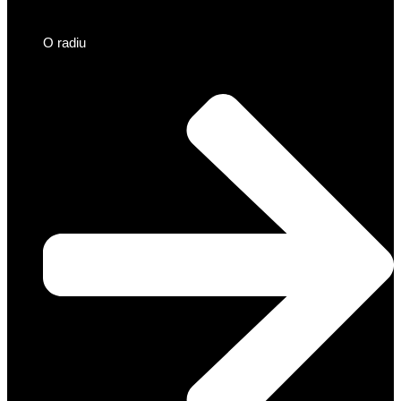
O radiu