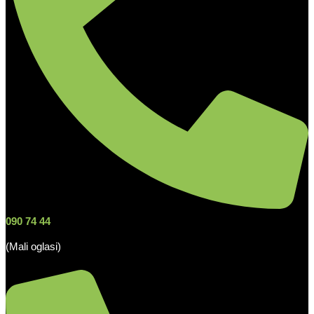
090 74 44
(Mali oglasi)