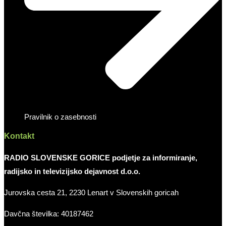
Pravilnik o zasebnosti
Kontakt
RADIO SLOVENSKE GORICE podjetje za informiranje,
radijsko in televizijsko dejavnost d.o.o.
Jurovska cesta 21, 2230 Lenart v Slovenskih goricah
Davčna številka: 40187462