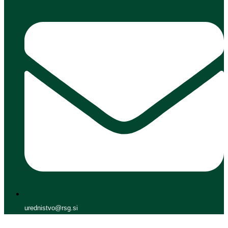
urednistvo@rsg.si