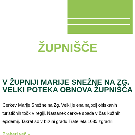
V ŽIVO
ŽUPNIŠČE
V ŽUPNIJI MARIJE SNEŽNE NA ZG.
VELKI POTEKA OBNOVA ŽUPNIŠČA
Cerkev Marije Snežne na Zg. Velki je ena najbolj obiskanih
turističnih točk v regiji. Nastanek cerkve spada v čas kužnih
epidemij. Takrat so v bližini gradu Trate leta 1689 zgradili
Preberi več »