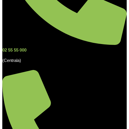
02 55 55 000
(Centrala)