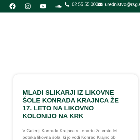
02 55 55 000
urednistvo@rsg.s
MLADI SLIKARJI IZ LIKOVNE
ŠOLE KONRADA KRAJNCA ŽE
17. LETO NA LIKOVNO
KOLONIJO NA KRK
V Galeriji Konrada Krajnca v Lenartu že vrsto let
poteka likovna šola, ki jo vodi Konrad Krajnc ob