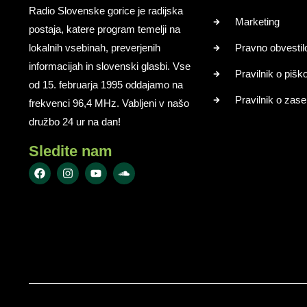
Radio Slovenske gorice je radijska
Marketing
postaja, katere program temelji na
lokalnih vsebinah, preverjenih
Pravno obvestil
informacijah in slovenski glasbi. Vse
Pravilnik o pišk
od 15. februarja 1995 oddajamo na
Pravilnik o zase
frekvenci 96,4 MHz. Vabljeni v našo
družbo 24 ur na dan!
Sledite nam