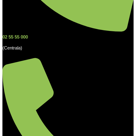
02 55 55 000
(Centrala)