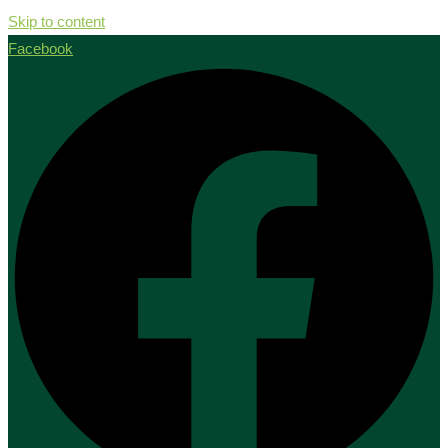
Skip to content
Facebook