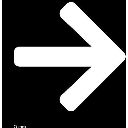
O radiu