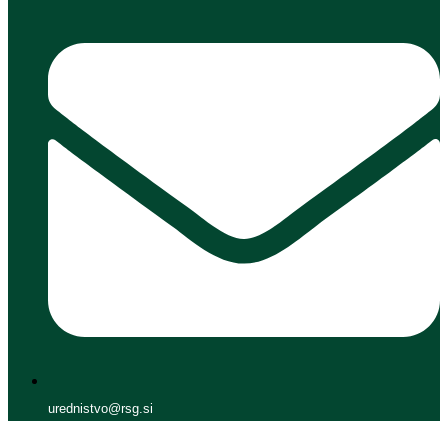
urednistvo@rsg.si