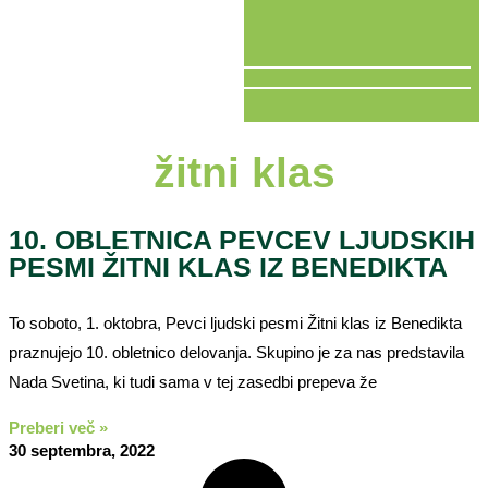
V ŽIVO
žitni klas
10. OBLETNICA PEVCEV LJUDSKIH
PESMI ŽITNI KLAS IZ BENEDIKTA
To soboto, 1. oktobra, Pevci ljudski pesmi Žitni klas iz Benedikta
praznujejo 10. obletnico delovanja. Skupino je za nas predstavila
Nada Svetina, ki tudi sama v tej zasedbi prepeva že
Preberi več »
30 septembra, 2022