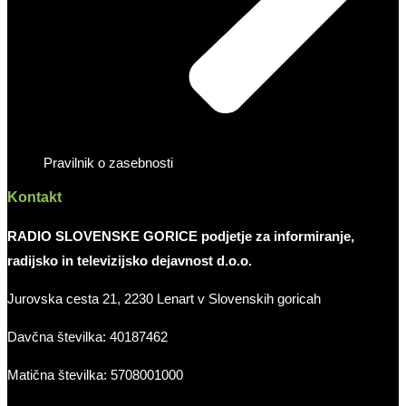
Pravilnik o zasebnosti
Kontakt
RADIO SLOVENSKE GORICE podjetje za informiranje,
radijsko in televizijsko dejavnost d.o.o.
Jurovska cesta 21, 2230 Lenart v Slovenskih goricah
Davčna številka: 40187462
Matična številka: 5708001000