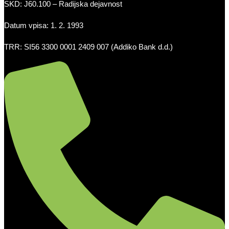
SKD: J60.100 – Radijska dejavnost
Datum vpisa: 1. 2. 1993
TRR: SI56 3300 0001 2409 007 (Addiko Bank d.d.)