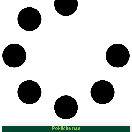
Pokličite nas