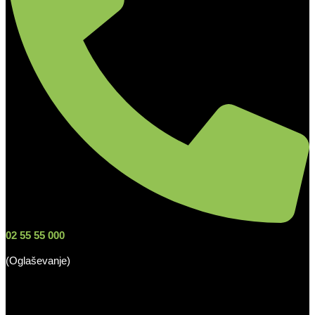
02 55 55 000
(Oglaševanje)