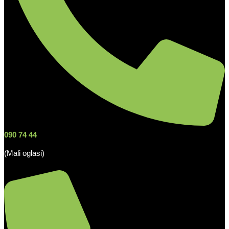
090 74 44
(Mali oglasi)