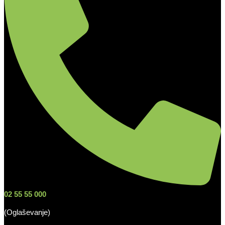
02 55 55 000
(Oglaševanje)