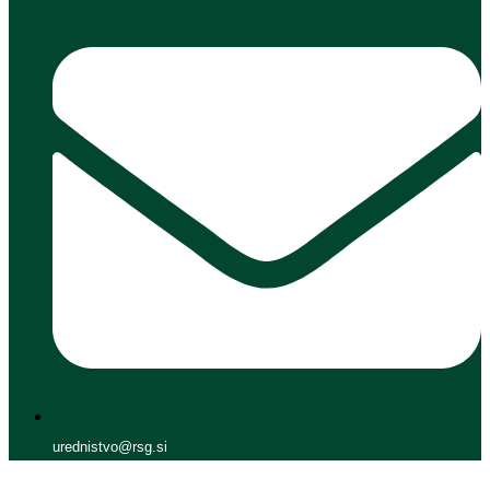
urednistvo@rsg.si