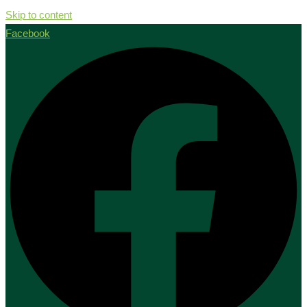
Skip to content
Facebook