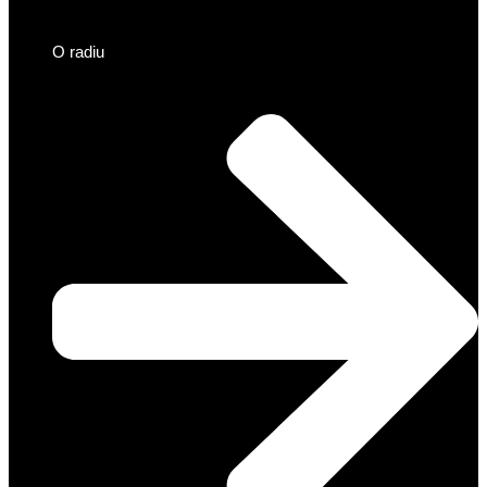
O radiu