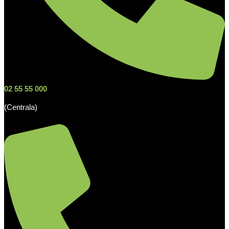
02 55 55 000
(Centrala)