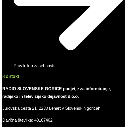
Pravilnik o zasebnosti
Kontakt
RADIO SLOVENSKE GORICE podjetje za informiranje,
radijsko in televizijsko dejavnost d.o.o.
Jurovska cesta 21, 2230 Lenart v Slovenskih goricah
Davčna številka: 40187462