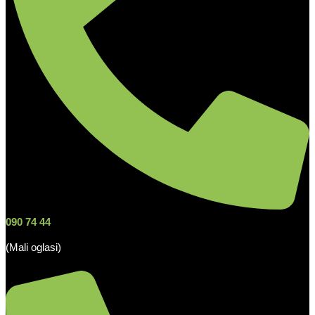
090 74 44
(Mali oglasi)