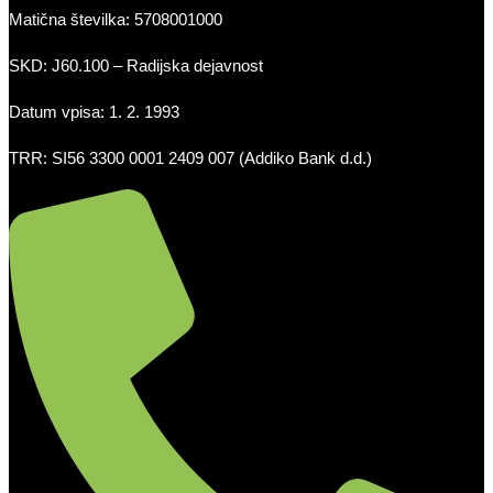
Matična številka: 5708001000
SKD: J60.100 – Radijska dejavnost
Datum vpisa: 1. 2. 1993
TRR: SI56 3300 0001 2409 007 (Addiko Bank d.d.)