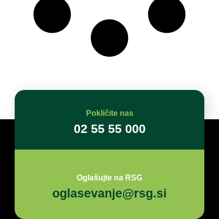
Pokličite nas
02 55 55 000
Oglašujte na RSG
oglasevanje@rsg.si