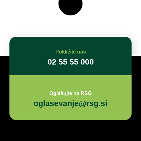
Pokličite nas
02 55 55 000
Oglašujte na RSG
oglasevanje@rsg.si