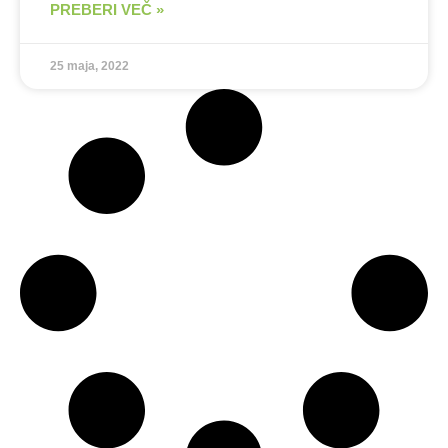
PREBERI VEČ »
25 maja, 2022