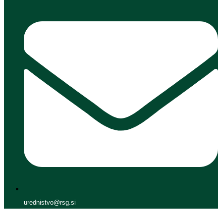
urednistvo@rsg.si