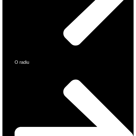
O radiu