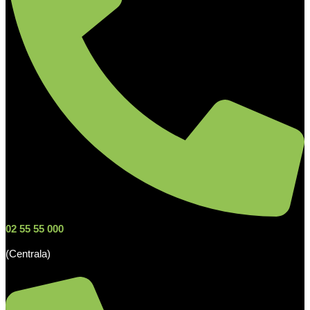
02 55 55 000
(Centrala)