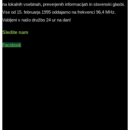
na lokalnih vsebinah, preverjenih informacijah in slovenski glasbi.
Vse od 15. februarja 1995 oddajamo na frekvenci 96,4 MHz.
Vabljeni v našo družbo 24 ur na dan!
Sledite nam
Facebook