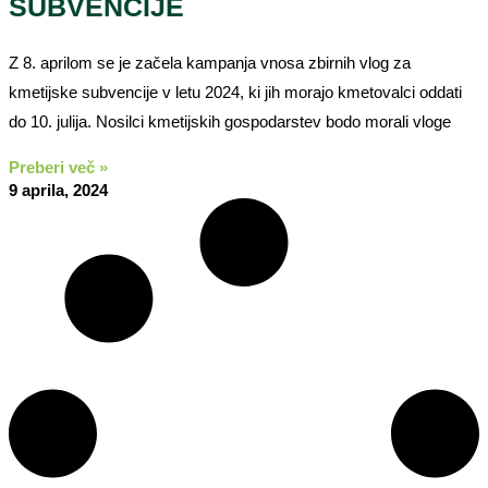
SUBVENCIJE
Z 8. aprilom se je začela kampanja vnosa zbirnih vlog za
kmetijske subvencije v letu 2024, ki jih morajo kmetovalci oddati
do 10. julija. Nosilci kmetijskih gospodarstev bodo morali vloge
Preberi več »
9 aprila, 2024