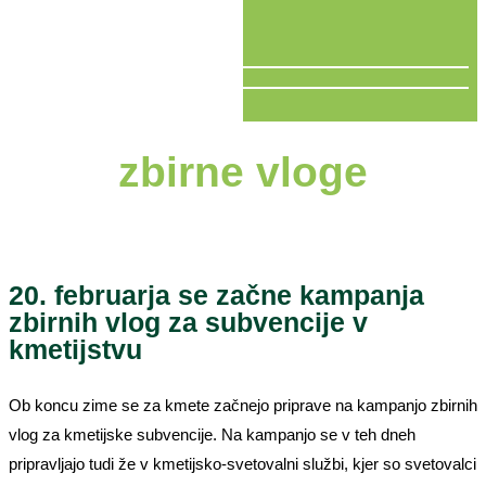
V ŽIVO
zbirne vloge
20. februarja se začne kampanja
zbirnih vlog za subvencije v
kmetijstvu
Ob koncu zime se za kmete začnejo priprave na kampanjo zbirnih
vlog za kmetijske subvencije. Na kampanjo se v teh dneh
pripravljajo tudi že v kmetijsko-svetovalni službi, kjer so svetovalci