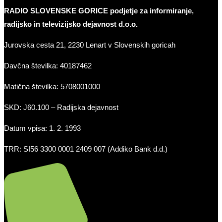
RADIO SLOVENSKE GORICE podjetje za informiranje,
radijsko in televizijsko dejavnost d.o.o.
Jurovska cesta 21, 2230 Lenart v Slovenskih goricah
Davčna številka: 40187462
Matična številka: 5708001000
SKD: J60.100 – Radijska dejavnost
Datum vpisa: 1. 2. 1993
TRR: SI56 3300 0001 2409 007 (Addiko Bank d.d.)