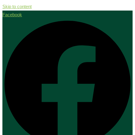
Skip to content
Facebook