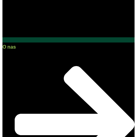
O nas