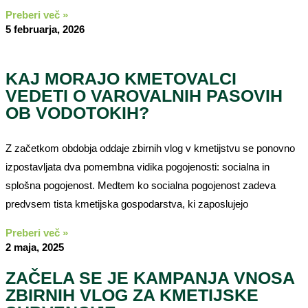
Preberi več »
5 februarja, 2026
KAJ MORAJO KMETOVALCI
VEDETI O VAROVALNIH PASOVIH
OB VODOTOKIH?
Z začetkom obdobja oddaje zbirnih vlog v kmetijstvu se ponovno
izpostavljata dva pomembna vidika pogojenosti: socialna in
splošna pogojenost. Medtem ko socialna pogojenost zadeva
predvsem tista kmetijska gospodarstva, ki zaposlujejo
Preberi več »
2 maja, 2025
ZAČELA SE JE KAMPANJA VNOSA
ZBIRNIH VLOG ZA KMETIJSKE