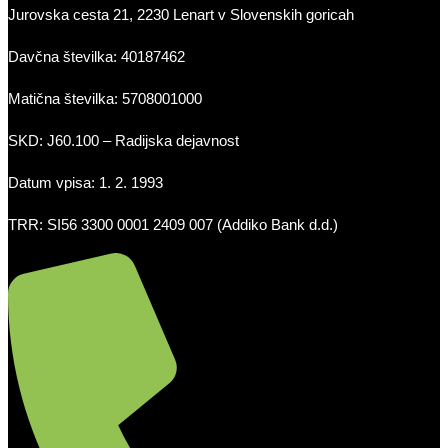
Jurovska cesta 21, 2230 Lenart v Slovenskih goricah
Davčna številka: 40187462
Matična številka: 5708001000
SKD: J60.100 – Radijska dejavnost
Datum vpisa: 1. 2. 1993
TRR: SI56 3300 0001 2409 007 (Addiko Bank d.d.)