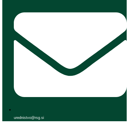
urednistvo@rsg.si