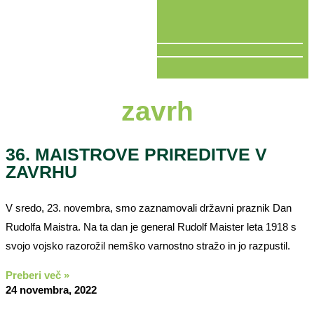
V ŽIVO
zavrh
36. MAISTROVE PRIREDITVE V
ZAVRHU
V sredo, 23. novembra, smo zaznamovali državni praznik Dan
Rudolfa Maistra. Na ta dan je general Rudolf Maister leta 1918 s
svojo vojsko razorožil nemško varnostno stražo in jo razpustil.
Preberi več »
24 novembra, 2022