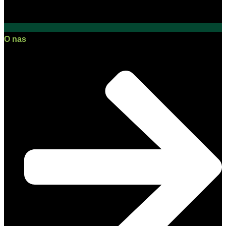
O nas