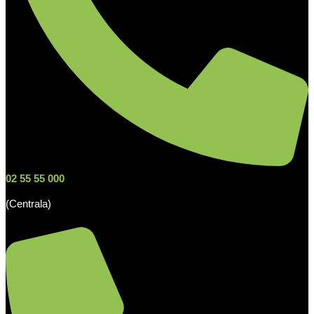
02 55 55 000
(Centrala)