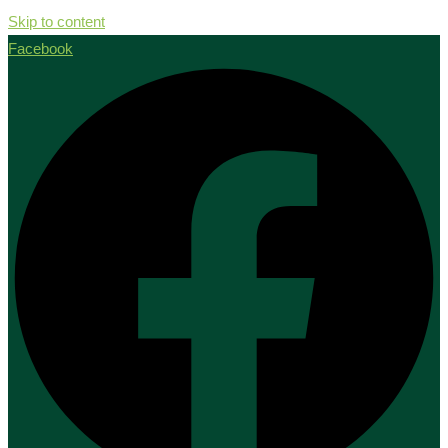
Skip to content
Facebook