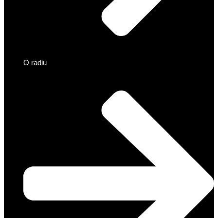
O radiu