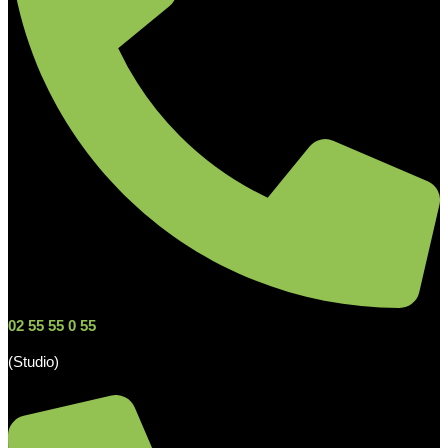
02 55 55 0 55
(Studio)