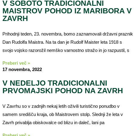
V SOBOTO TRADICIONALNI
MAISTROV POHOD IZ MARIBORA V
ZAVRH
Prihodnji teden, 23. novembra, bomo zaznamovali državni praznik
Dan Rudolfa Maistra. Na ta dan je Rudolf Maister leta 1918 s
svojo vojsko razorožil nemško varnostno stražo in jo razpustil, s
Preberi več »
17 novembra, 2022
V NEDELJO TRADICIONALNI
PRVOMAJSKI POHOD NA ZAVRH
V Zavrhu so v zadnjih nekaj letih oživili turistično ponudbo v
samem središču kraja, ob Maistrovem stolp. Slednji že leta v
Zavrh privablja obiskovalce od blizu in daleč, lani pa
Preberi več »