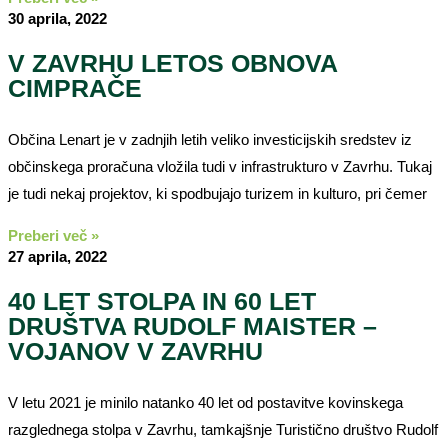
30 aprila, 2022
V ZAVRHU LETOS OBNOVA
CIMPRAČE
Občina Lenart je v zadnjih letih veliko investicijskih sredstev iz
občinskega proračuna vložila tudi v infrastrukturo v Zavrhu. Tukaj
je tudi nekaj projektov, ki spodbujajo turizem in kulturo, pri čemer
Preberi več »
27 aprila, 2022
40 LET STOLPA IN 60 LET
DRUŠTVA RUDOLF MAISTER –
VOJANOV V ZAVRHU
V letu 2021 je minilo natanko 40 let od postavitve kovinskega
razglednega stolpa v Zavrhu, tamkajšnje Turistično društvo Rudolf