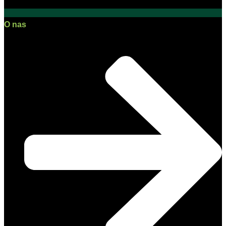
O nas