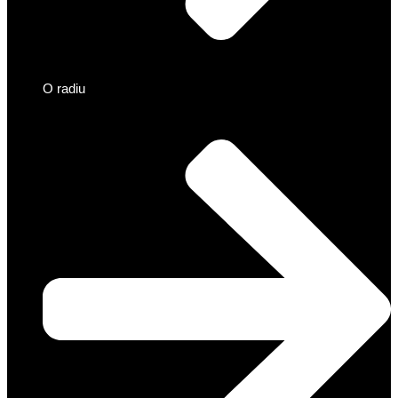
O radiu