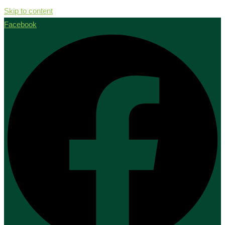
Skip to content
Facebook