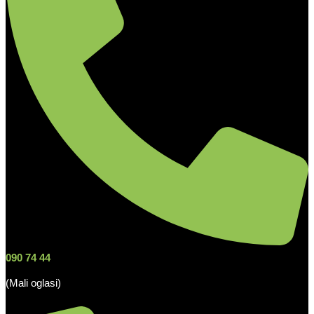
090 74 44
(Mali oglasi)