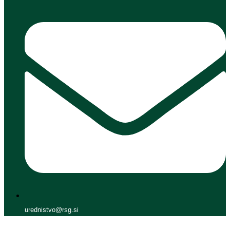
urednistvo@rsg.si