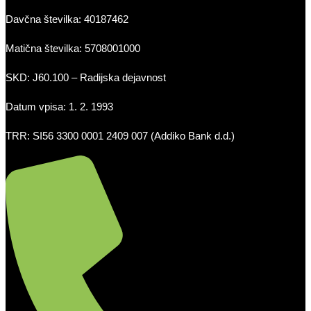
Davčna številka: 40187462
Matična številka: 5708001000
SKD: J60.100 – Radijska dejavnost
Datum vpisa: 1. 2. 1993
TRR: SI56 3300 0001 2409 007 (Addiko Bank d.d.)