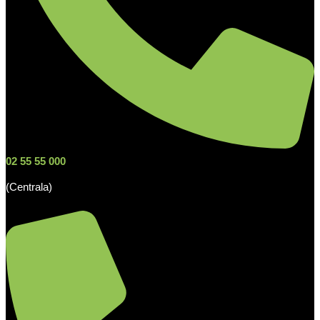
02 55 55 000
(Centrala)