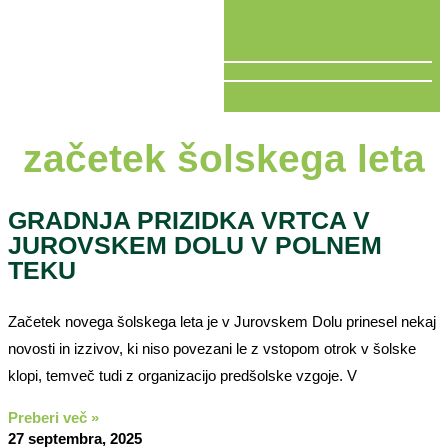
V ŽIVO
začetek šolskega leta
GRADNJA PRIZIDKA VRTCA V
JUROVSKEM DOLU V POLNEM
TEKU
Začetek novega šolskega leta je v Jurovskem Dolu prinesel nekaj
novosti in izzivov, ki niso povezani le z vstopom otrok v šolske
klopi, temveč tudi z organizacijo predšolske vzgoje. V
Preberi več »
27 septembra, 2025