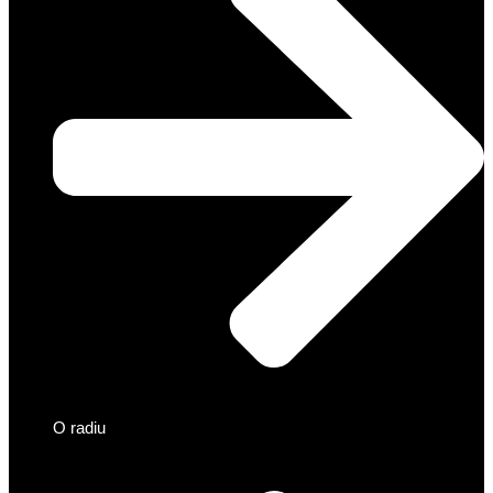
O radiu