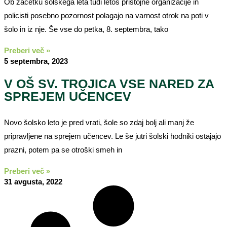
Ob začetku šolskega leta tudi letos pristojne organizacije in
policisti posebno pozornost polagajo na varnost otrok na poti v
šolo in iz nje. Še vse do petka, 8. septembra, tako
Preberi več »
5 septembra, 2023
V OŠ SV. TROJICA VSE NARED ZA
SPREJEM UČENCEV
Novo šolsko leto je pred vrati, šole so zdaj bolj ali manj že
pripravljene na sprejem učencev. Le še jutri šolski hodniki ostajajo
prazni, potem pa se otroški smeh in
Preberi več »
31 avgusta, 2022