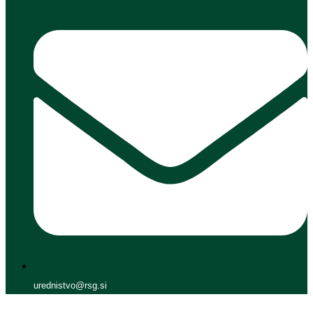
urednistvo@rsg.si