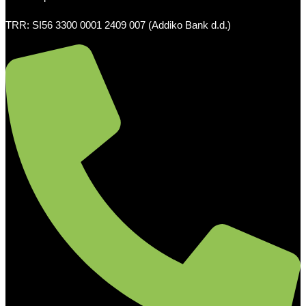
TRR: SI56 3300 0001 2409 007 (Addiko Bank d.d.)