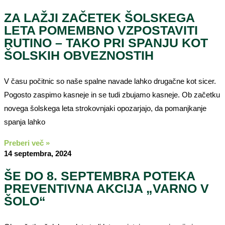
ZA LAŽJI ZAČETEK ŠOLSKEGA
LETA POMEMBNO VZPOSTAVITI
RUTINO – TAKO PRI SPANJU KOT
ŠOLSKIH OBVEZNOSTIH
V času počitnic so naše spalne navade lahko drugačne kot sicer.
Pogosto zaspimo kasneje in se tudi zbujamo kasneje. Ob začetku
novega šolskega leta strokovnjaki opozarjajo, da pomanjkanje
spanja lahko
Preberi več »
14 septembra, 2024
ŠE DO 8. SEPTEMBRA POTEKA
PREVENTIVNA AKCIJA „VARNO V
ŠOLO“