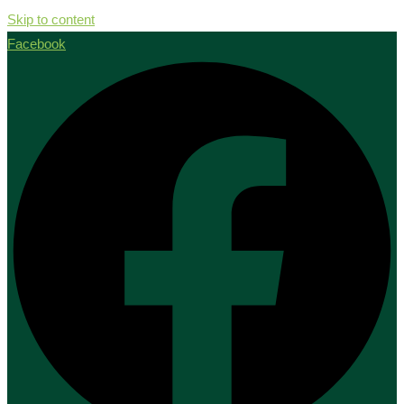
Skip to content
Facebook