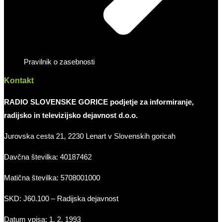
Pravilnik o zasebnosti
Kontakt
RADIO SLOVENSKE GORICE podjetje za informiranje,
radijsko in televizijsko dejavnost d.o.o.
Jurovska cesta 21, 2230 Lenart v Slovenskih goricah
Davčna številka: 40187462
Matična številka: 5708001000
SKD: J60.100 – Radijska dejavnost
Datum vpisa: 1. 2. 1993