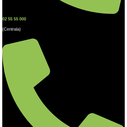
02 55 55 000
(Centrala)