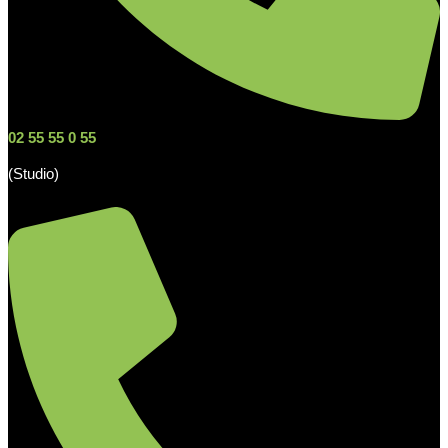
02 55 55 0 55
(Studio)