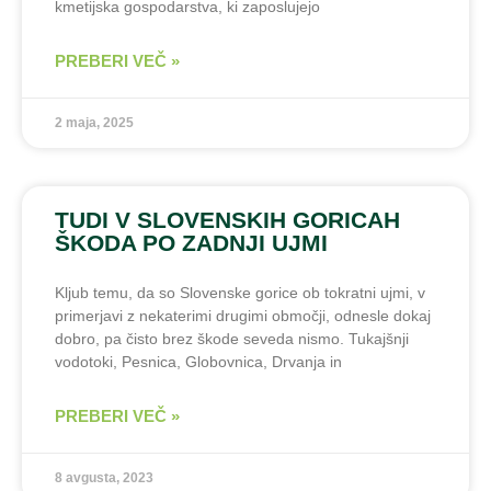
kmetijska gospodarstva, ki zaposlujejo
PREBERI VEČ »
2 maja, 2025
TUDI V SLOVENSKIH GORICAH
ŠKODA PO ZADNJI UJMI
Kljub temu, da so Slovenske gorice ob tokratni ujmi, v
primerjavi z nekaterimi drugimi območji, odnesle dokaj
dobro, pa čisto brez škode seveda nismo. Tukajšnji
vodotoki, Pesnica, Globovnica, Drvanja in
PREBERI VEČ »
8 avgusta, 2023