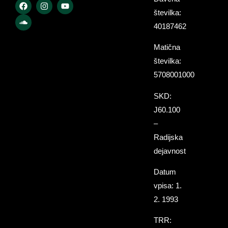
številka:
40187462
Matična
številka:
5708001000
SKD:
J60.100
–
Radijska
dejavnost
Datum
vpisa: 1.
2. 1993
TRR: