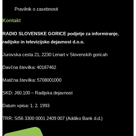
Pravilnik o zasebnosti
Kontakt
RADIO SLOVENSKE GORICE podjetje za informiranje,
radijsko in televizijsko dejavnost d.o.o.
Jurovska cesta 21, 2230 Lenart v Slovenskih goricah
Davčna številka: 40187462
Matična številka: 5708001000
SKD: J60.100 – Radijska dejavnost
Datum vpisa: 1. 2. 1993
TRR: SI56 3300 0001 2409 007 (Addiko Bank d.d.)