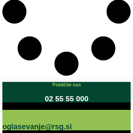
Pokličite nas
02 55 55 000
Oglašujte na RSG
oglasevanje@rsg.si