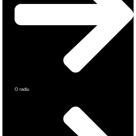
O radiu