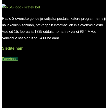
Radio Slovenske gorice je radijska postaja, katere program temelji
na lokalnih vsebinah, preverjenih informacijah in slovenski glasbi.
Vse od 15. februarja 1995 oddajamo na frekvenci 96,4 MHz.
Vabljeni v našo družbo 24 ur na dan!
Sledite nam
Facebook