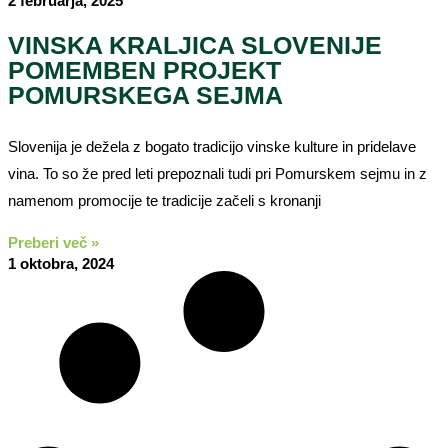
2 februarja, 2025
VINSKA KRALJICA SLOVENIJE
POMEMBEN PROJEKT
POMURSKEGA SEJMA
Slovenija je dežela z bogato tradicijo vinske kulture in pridelave
vina. To so že pred leti prepoznali tudi pri Pomurskem sejmu in z
namenom promocije te tradicije začeli s kronanji
Preberi več »
1 oktobra, 2024