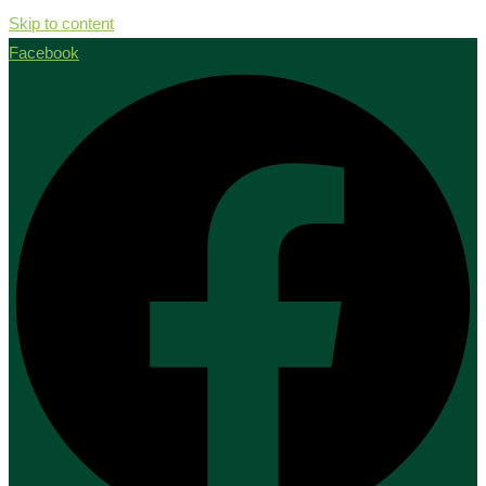
Skip to content
Facebook