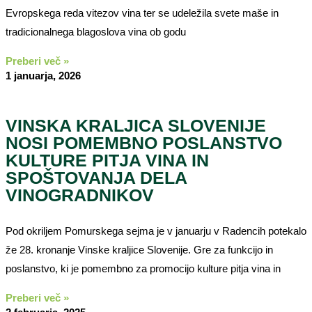
Evropskega reda vitezov vina ter se udeležila svete maše in
tradicionalnega blagoslova vina ob godu
Preberi več »
1 januarja, 2026
VINSKA KRALJICA SLOVENIJE
NOSI POMEMBNO POSLANSTVO
KULTURE PITJA VINA IN
SPOŠTOVANJA DELA
VINOGRADNIKOV
Pod okriljem Pomurskega sejma je v januarju v Radencih potekalo
že 28. kronanje Vinske kraljice Slovenije. Gre za funkcijo in
poslanstvo, ki je pomembno za promocijo kulture pitja vina in
Preberi več »