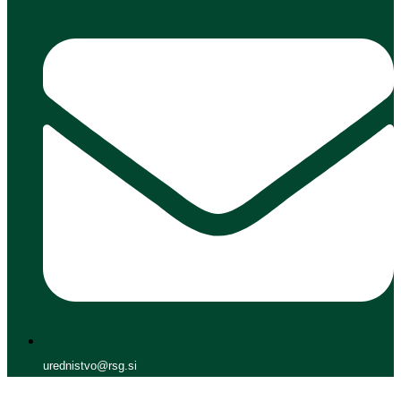
urednistvo@rsg.si