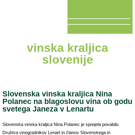
V ŽIVO
vinska kraljica
slovenije
Slovenska vinska kraljica Nina
Polanec na blagoslovu vina ob godu
svetega Janeza v Lenartu
Slovenska vinska kraljica Nina Polanec je sprejela povabilo
Društva vinogradnikov Lenart in članov Slovenskega in