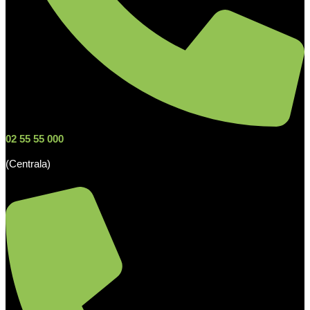
02 55 55 000
(Centrala)