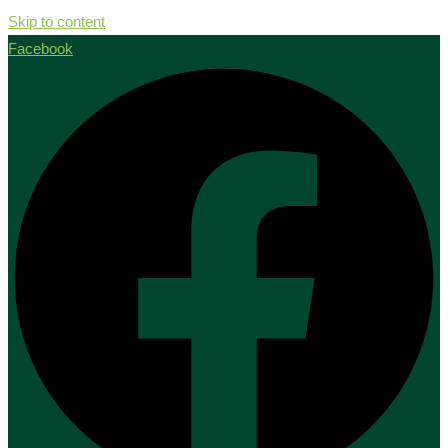
Skip to content
Facebook