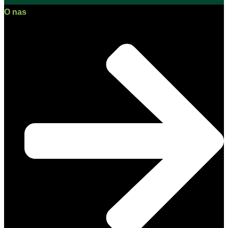
O nas