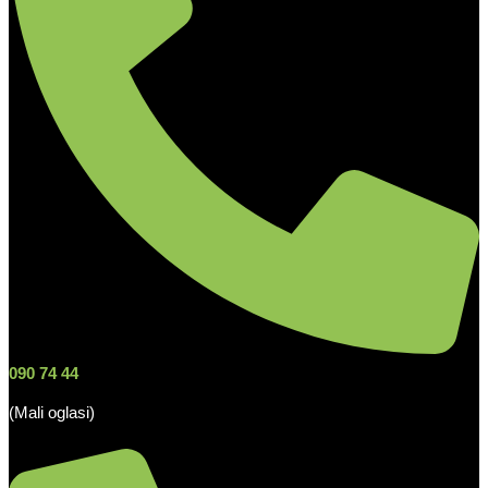
090 74 44
(Mali oglasi)