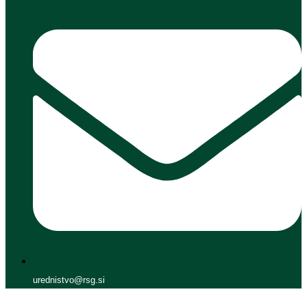
urednistvo@rsg.si