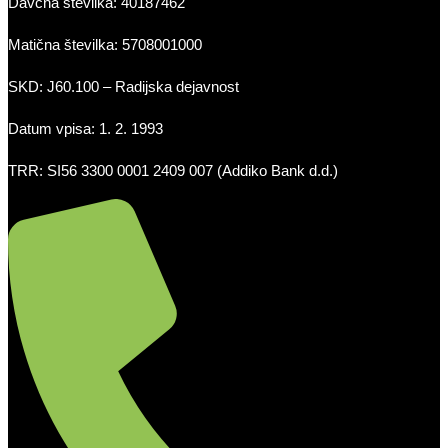
Davčna številka: 40187462
Matična številka: 5708001000
SKD: J60.100 – Radijska dejavnost
Datum vpisa: 1. 2. 1993
TRR: SI56 3300 0001 2409 007 (Addiko Bank d.d.)