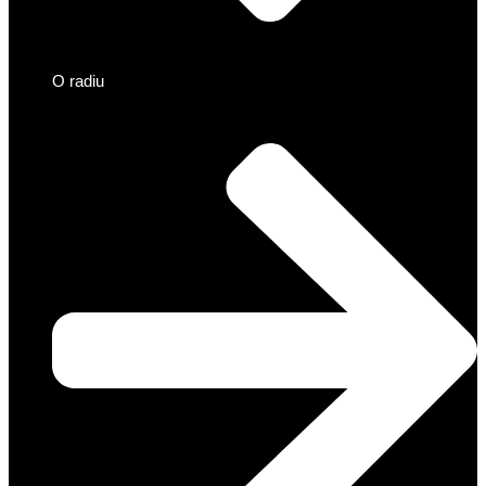
O radiu