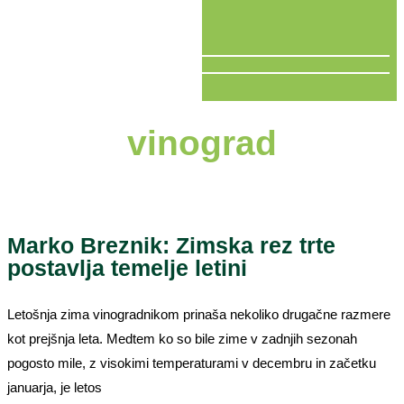
V ŽIVO
vinograd
Marko Breznik: Zimska rez trte
postavlja temelje letini
Letošnja zima vinogradnikom prinaša nekoliko drugačne razmere
kot prejšnja leta. Medtem ko so bile zime v zadnjih sezonah
pogosto mile, z visokimi temperaturami v decembru in začetku
januarja, je letos