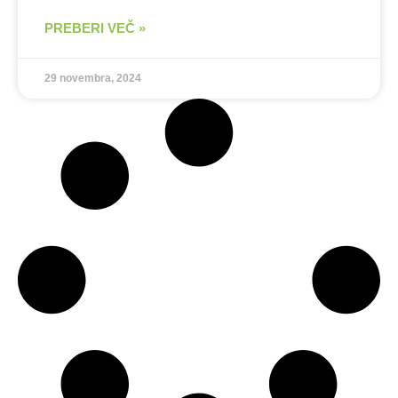
PREBERI VEČ »
29 novembra, 2024