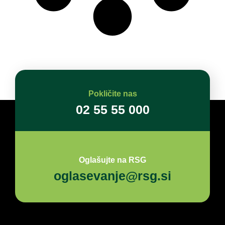
Pokličite nas
02 55 55 000
Oglašujte na RSG
oglasevanje@rsg.si