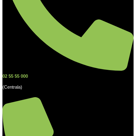
02 55 55 000
(Centrala)