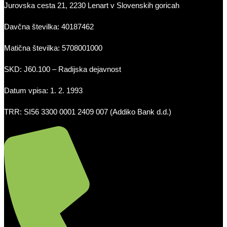
Jurovska cesta 21, 2230 Lenart v Slovenskih goricah
Davčna številka: 40187462
Matična številka: 5708001000
SKD: J60.100 – Radijska dejavnost
Datum vpisa: 1. 2. 1993
TRR: SI56 3300 0001 2409 007 (Addiko Bank d.d.)