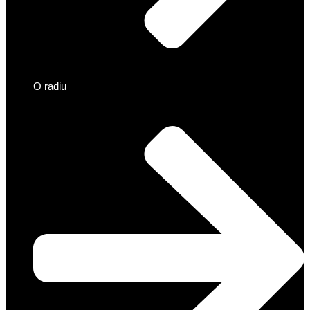
O radiu