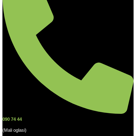
090 74 44
(Mali oglasi)