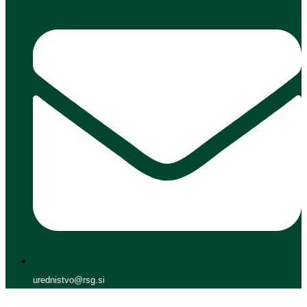
urednistvo@rsg.si