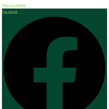
Skip to content
Facebook