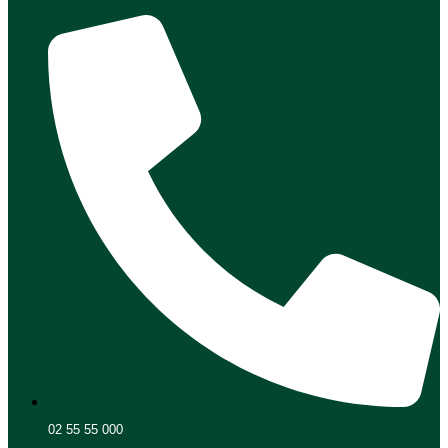
02 55 55 000