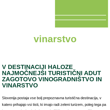
V ŽIVO
vinarstvo
V DESTINACIJI HALOZE
NAJMOČNEJŠI TURISTIČNI ADUT
ZAGOTOVO VINOGRADNIŠTVO IN
VINARSTVO
Slovenija postaja vse bolj prepoznavna turistična destinacija, v
katero prihajajo vsi tisti, ki imajo radi zeleni turizem, poleg tega pa