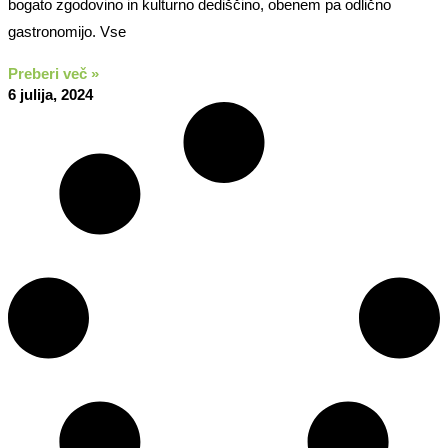
bogato zgodovino in kulturno dediščino, obenem pa odlično
gastronomijo. Vse
Preberi več »
6 julija, 2024