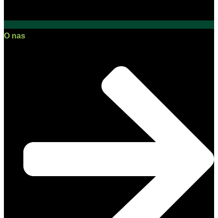
O nas