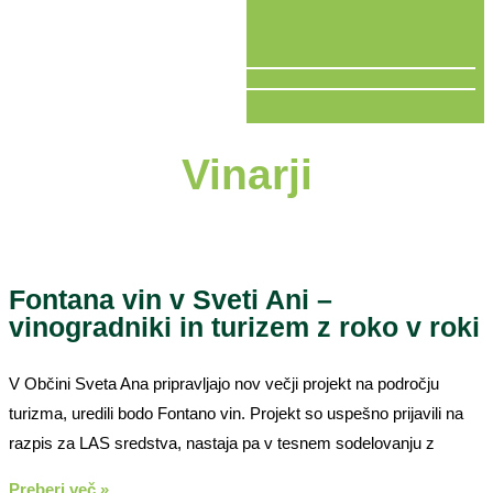
V ŽIVO
Vinarji
Fontana vin v Sveti Ani –
vinogradniki in turizem z roko v roki
V Občini Sveta Ana pripravljajo nov večji projekt na področju
turizma, uredili bodo Fontano vin. Projekt so uspešno prijavili na
razpis za LAS sredstva, nastaja pa v tesnem sodelovanju z
Preberi več »