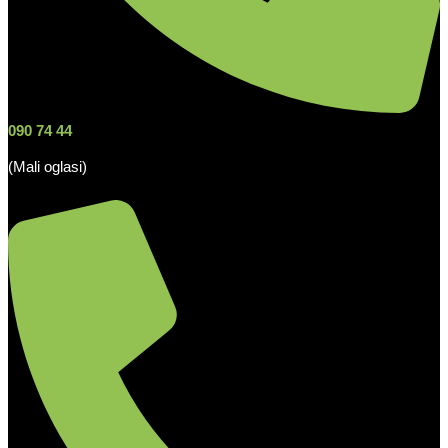
090 74 44
(Mali oglasi)