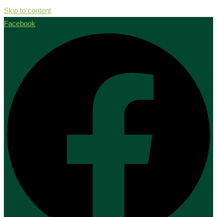
Skip to content
Facebook