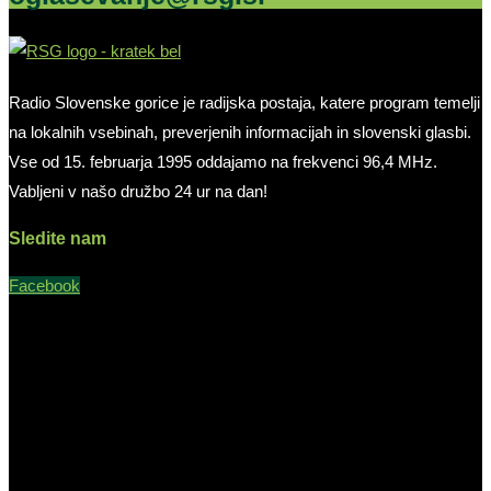
Radio Slovenske gorice je radijska postaja, katere program temelji
na lokalnih vsebinah, preverjenih informacijah in slovenski glasbi.
Vse od 15. februarja 1995 oddajamo na frekvenci 96,4 MHz.
Vabljeni v našo družbo 24 ur na dan!
Sledite nam
Facebook