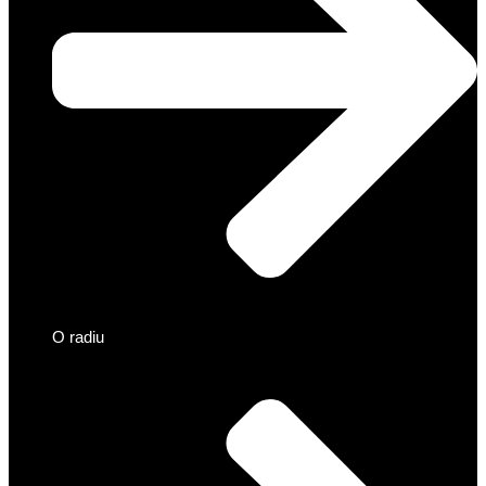
O radiu