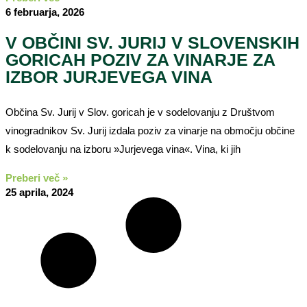
6 februarja, 2026
V OBČINI SV. JURIJ V SLOVENSKIH
GORICAH POZIV ZA VINARJE ZA
IZBOR JURJEVEGA VINA
Občina Sv. Jurij v Slov. goricah je v sodelovanju z Društvom
vinogradnikov Sv. Jurij izdala poziv za vinarje na območju občine
k sodelovanju na izboru »Jurjevega vina«. Vina, ki jih
Preberi več »
25 aprila, 2024