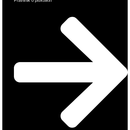
Pravilnik o piškotkih