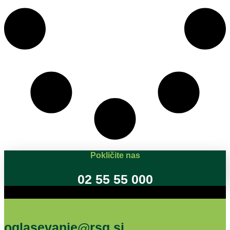
Pokličite nas
02 55 55 000
Oglašujte na RSG
oglasevanje@rsg.si