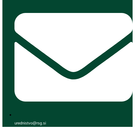
urednistvo@rsg.si