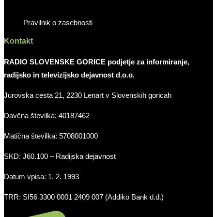
Pravilnik o zasebnosti
Kontakt
RADIO SLOVENSKE GORICE podjetje za informiranje,
radijsko in televizijsko dejavnost d.o.o.
Jurovska cesta 21, 2230 Lenart v Slovenskih goricah
Davčna številka: 40187462
Matična številka: 5708001000
SKD: J60.100 – Radijska dejavnost
Datum vpisa: 1. 2. 1993
TRR: SI56 3300 0001 2409 007 (Addiko Bank d.d.)