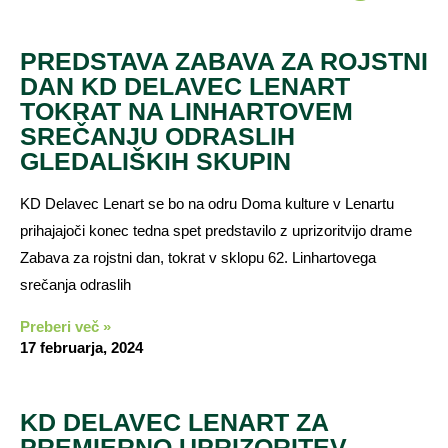
PREDSTAVA ZABAVA ZA ROJSTNI
DAN KD DELAVEC LENART
TOKRAT NA LINHARTOVEM
SREČANJU ODRASLIH
GLEDALIŠKIH SKUPIN
KD Delavec Lenart se bo na odru Doma kulture v Lenartu
prihajajoči konec tedna spet predstavilo z uprizoritvijo drame
Zabava za rojstni dan, tokrat v sklopu 62. Linhartovega
srečanja odraslih
Preberi več »
17 februarja, 2024
KD DELAVEC LENART ZA
PREMIERNO UPRIZORITEV