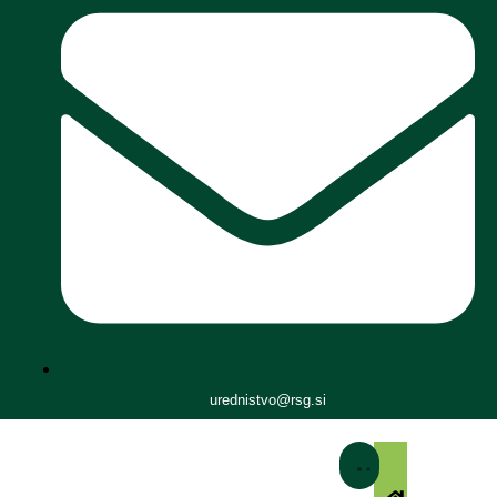
urednistvo@rsg.si