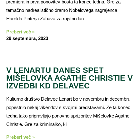
premiera in prva ponovitev bosta ta konec tedna. Gre za
temačno nadrealistično dramo Nobelovega nagrajenca
Harolda Pinterja Zabava za rojstni dan –
Preberi več »
29 septembra, 2023
V LENARTU DANES SPET
MIŠELOVKA AGATHE CHRISTIE V
IZVEDBI KD DELAVEC
Kulturno društvo Delavec Lenart bo v novembru in decembru
popestrilo nekaj vikendov s svojimi predstavami. Že ta konec
tedna tako pripravljajo ponovno uprizoritev Mišelovke Agathe
Christie. Gre za kriminalko, ki
Preberi več »