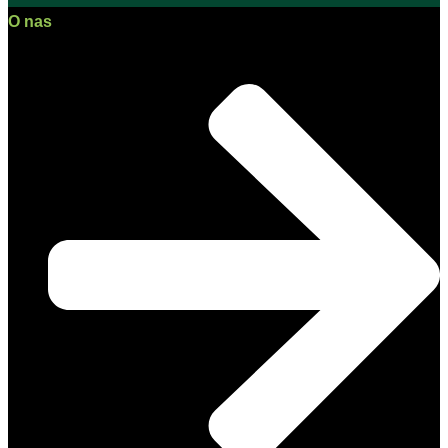
O nas