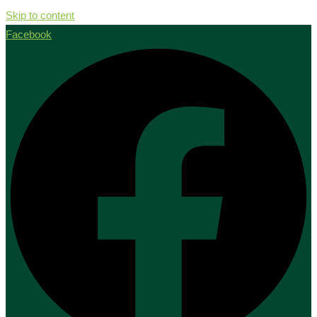
Skip to content
Facebook