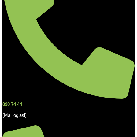
090 74 44
(Mali oglasi)