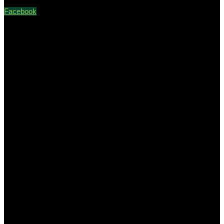
Facebook