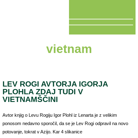
V ŽIVO
vietnam
LEV ROGI AVTORJA IGORJA
PLOHLA ZDAJ TUDI V
VIETNAMŠČINI
Avtor knjig o Levu Rogiju Igor Plohl iz Lenarta je z velikim
ponosom nedavno sporočil, da se je Lev Rogi odpravil na novo
potovanje, tokrat v Azijo. Kar 4 slikanice