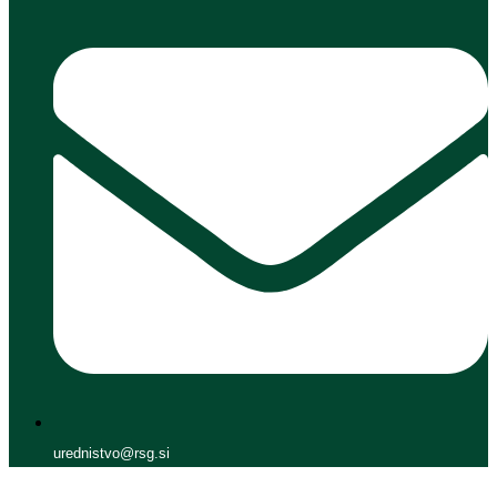
urednistvo@rsg.si