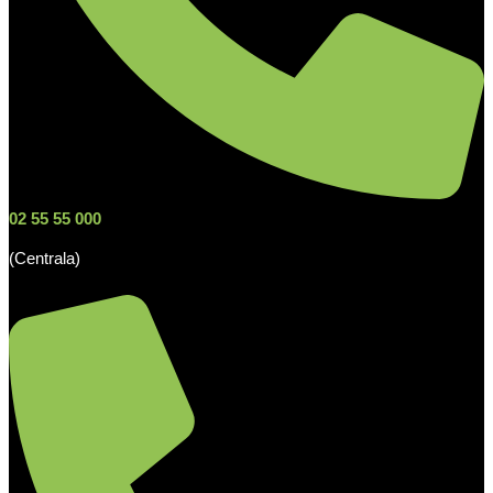
02 55 55 000
(Centrala)