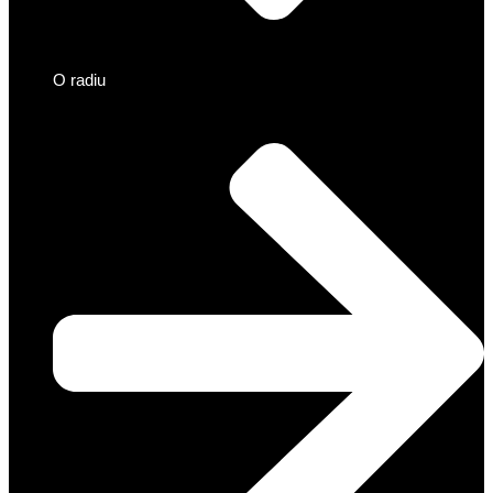
O radiu