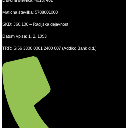
Davčna številka: 40187462
Matična številka: 5708001000
SKD: J60.100 – Radijska dejavnost
Datum vpisa: 1. 2. 1993
TRR: SI56 3300 0001 2409 007 (Addiko Bank d.d.)