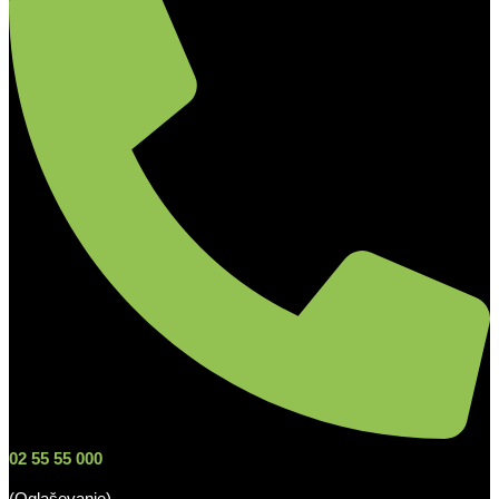
02 55 55 000
(Oglaševanje)