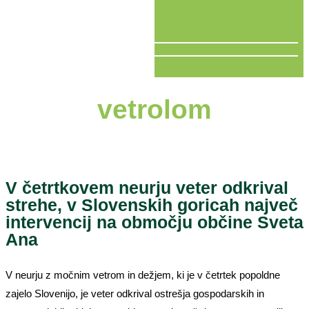
V ŽIVO
vetrolom
V četrtkovem neurju veter odkrival
strehe, v Slovenskih goricah največ
intervencij na območju občine Sveta
Ana
V neurju z močnim vetrom in dežjem, ki je v četrtek popoldne
zajelo Slovenijo, je veter odkrival ostrešja gospodarskih in