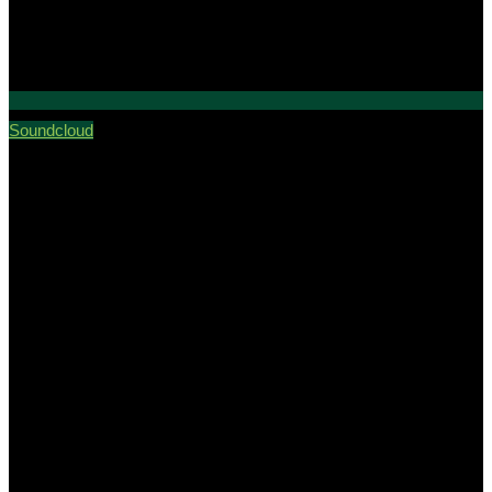
Soundcloud