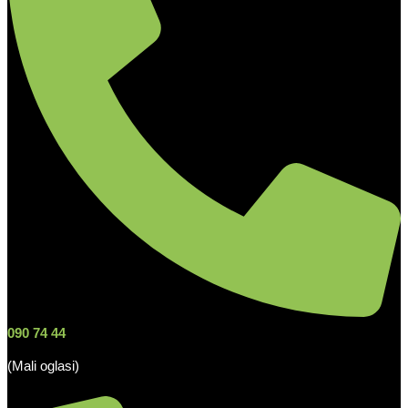
090 74 44
(Mali oglasi)