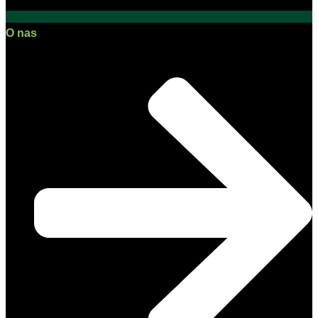
O nas