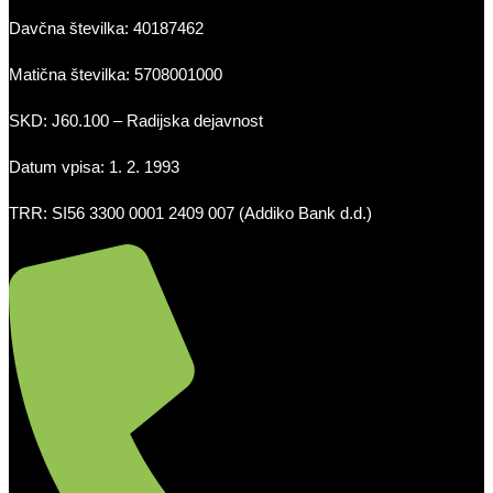
Davčna številka: 40187462
Matična številka: 5708001000
SKD: J60.100 – Radijska dejavnost
Datum vpisa: 1. 2. 1993
TRR: SI56 3300 0001 2409 007 (Addiko Bank d.d.)