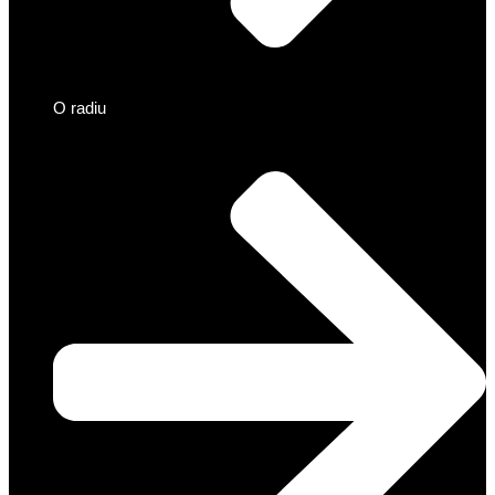
O radiu