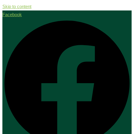
Skip to content
Facebook