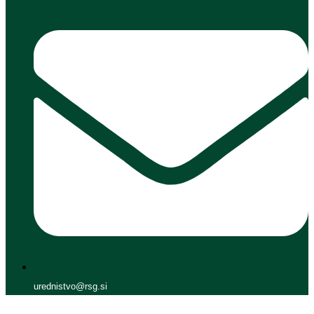
urednistvo@rsg.si