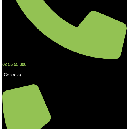
02 55 55 000
(Centrala)