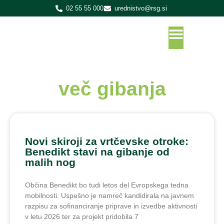
02 55 55 000
urednistvo@rsg.si
več gibanja
Novi skiroji za vrtčevske otroke:
Benedikt stavi na gibanje od
malih nog
Občina Benedikt bo tudi letos del Evropskega tedna
mobilnosti. Uspešno je namreč kandidirala na javnem
razpisu za sofinanciranje priprave in izvedbe aktivnosti
v letu 2026 ter za projekt pridobila 7