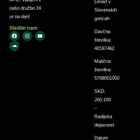
Lenart v
našo družbo 24
Slovenskih
ur na dan!
goricah
Sledite nam
Davčna
številka:
40187462
Matična
številka:
5708001000
SKD:
J60.100
–
Radijska
dejavnost
Datum