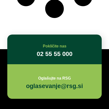
Pokličite nas
02 55 55 000
Oglašujte na RSG
oglasevanje@rsg.si