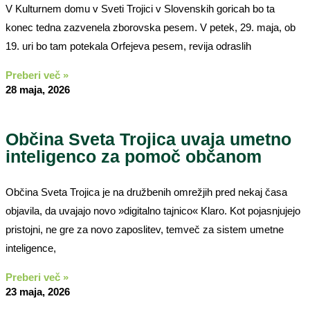
V Kulturnem domu v Sveti Trojici v Slovenskih goricah bo ta
konec tedna zazvenela zborovska pesem. V petek, 29. maja, ob
19. uri bo tam potekala Orfejeva pesem, revija odraslih
Preberi več »
28 maja, 2026
Občina Sveta Trojica uvaja umetno
inteligenco za pomoč občanom
Občina Sveta Trojica je na družbenih omrežjih pred nekaj časa
objavila, da uvajajo novo »digitalno tajnico« Klaro. Kot pojasnjujejo
pristojni, ne gre za novo zaposlitev, temveč za sistem umetne
inteligence,
Preberi več »
23 maja, 2026