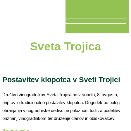
V ŽIVO
Sveta Trojica
Postavitev klopotca v Sveti Trojici
Društvo vinogradnikov Sveta Trojica bo v soboto, 8. avgusta,
pripravilo tradicionalno postavitev klopotca. Dogodek bo poleg
ohranjanja vinogradniške dediščine priložnost tudi za podelitev
priznanj vinogradnikom ter druženje članov in obiskovalcev.
Preberi več »