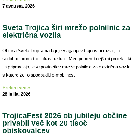
7 avgusta, 2026
Sveta Trojica širi mrežo polnilnic za
električna vozila
Občina Sveta Trojica nadaljuje vlaganja v trajnostni razvoj in
sodobno prometno infrastrukturo. Med pomembnejšimi projekti, ki
jih pripravljajo, je vzpostavitev mreže polnilnic za električna vozila,
s katero želijo spodbuditi e-mobilnost
Preberi več »
28 julija, 2026
TrojicaFest 2026 ob jubileju občine
privabil več kot 20 tisoč
obiskovalcev