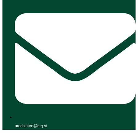
urednistvo@rsg.si