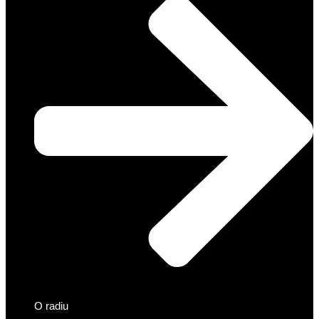
O radiu