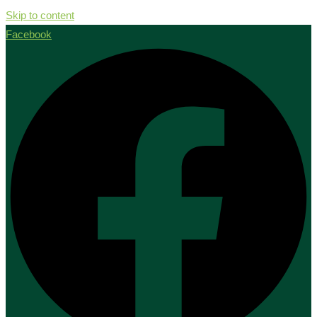
Skip to content
Facebook