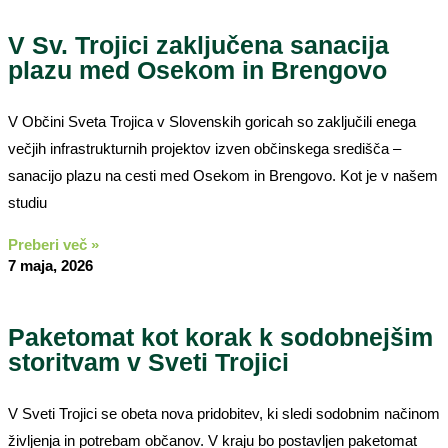
V Sv. Trojici zaključena sanacija
plazu med Osekom in Brengovo
V Občini Sveta Trojica v Slovenskih goricah so zaključili enega
večjih infrastrukturnih projektov izven občinskega središča –
sanacijo plazu na cesti med Osekom in Brengovo. Kot je v našem
studiu
Preberi več »
7 maja, 2026
Paketomat kot korak k sodobnejšim
storitvam v Sveti Trojici
V Sveti Trojici se obeta nova pridobitev, ki sledi sodobnim načinom
življenja in potrebam občanov. V kraju bo postavljen paketomat