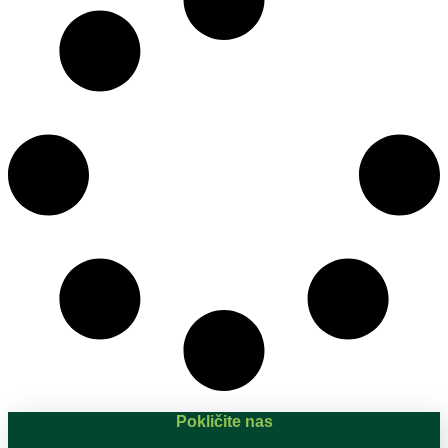
Pokličite nas