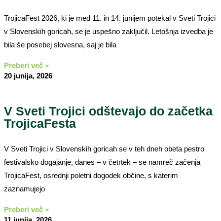
TrojicaFest 2026, ki je med 11. in 14. junijem potekal v Sveti Trojici
v Slovenskih goricah, se je uspešno zaključil. Letošnja izvedba je
bila še posebej slovesna, saj je bila
Preberi več »
20 junija, 2026
V Sveti Trojici odštevajo do začetka
TrojicaFesta
V Sveti Trojici v Slovenskih goricah se v teh dneh obeta pestro
festivalsko dogajanje, danes – v četrtek – se namreč začenja
TrojicaFest, osrednji poletni dogodek občine, s katerim
zaznamujejo
Preberi več »
11 junija, 2026