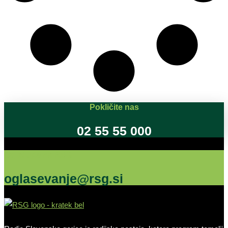
Pokličite nas
02 55 55 000
Oglašujte na RSG
oglasevanje@rsg.si