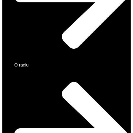
O radiu