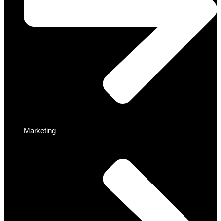
Marketing