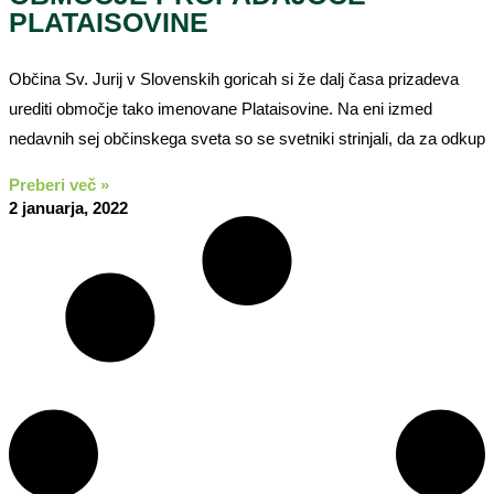
PLATAISOVINE
Občina Sv. Jurij v Slovenskih goricah si že dalj časa prizadeva
urediti območje tako imenovane Plataisovine. Na eni izmed
nedavnih sej občinskega sveta so se svetniki strinjali, da za odkup
Preberi več »
2 januarja, 2022