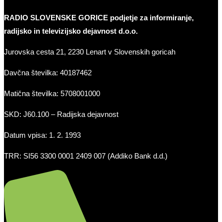
RADIO SLOVENSKE GORICE podjetje za informiranje,
radijsko in televizijsko dejavnost d.o.o.
Jurovska cesta 21, 2230 Lenart v Slovenskih goricah
Davčna številka: 40187462
Matična številka: 5708001000
SKD: J60.100 – Radijska dejavnost
Datum vpisa: 1. 2. 1993
TRR: SI56 3300 0001 2409 007 (Addiko Bank d.d.)