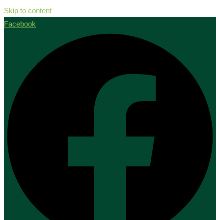
Skip to content
Facebook