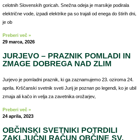
celotnih Slovenskih goricah. Snežna odeja je marsikje podirala
električne vode, izpadi elektrike pa so trajali od enega do štirih dni,
je ob
Preberi več »
29 marca, 2026
JURJEVO – PRAZNIK POMLADI IN
ZMAGE DOBREGA NAD ZLIM
Jurjevo je pomladni praznik, ki ga zaznamujemo 23. oziroma 24.
aprila. Krščanski svetnik sveti Jurij je poznan po legendi, ko je ubil
zmaja ali kačo in velja za zavetnika orožarjev,
Preberi več »
24 aprila, 2023
OBČINSKI SVETNIKI POTRDILI
ZAKLJUČNI RAČUN OBČINE SV.