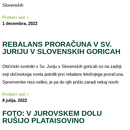
Slovenskih
Preberi več »
1 decembra, 2022
REBALANS PRORAČUNA V SV.
JURIJU V SLOVENSKIH GORICAH
Občinski svetniki v Sv. Juriju v Slovenskih goricah so na zadnji
seji občinskega sveta potrdili prvi rebalans letošnjega proračuna.
Spremembe niso velike, je pa do njih prišlo zaradi nekaj novih
Preberi več »
8 julija, 2022
FOTO: V JUROVSKEM DOLU
RUŠIJO PLATAISOVINO