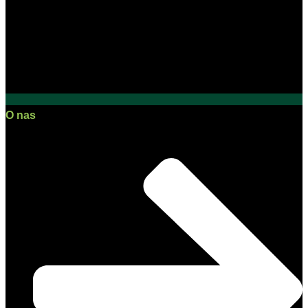
O nas