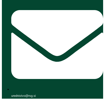
urednistvo@rsg.si