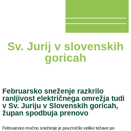
V ŽIVO
Sv. Jurij v slovenskih
goricah
Februarsko sneženje razkrilo
ranljivost električnega omrežja tudi
v Sv. Juriju v Slovenskih goricah,
župan spodbuja prenovo
Februarsko močno sneženje je povzročilo velike težave po