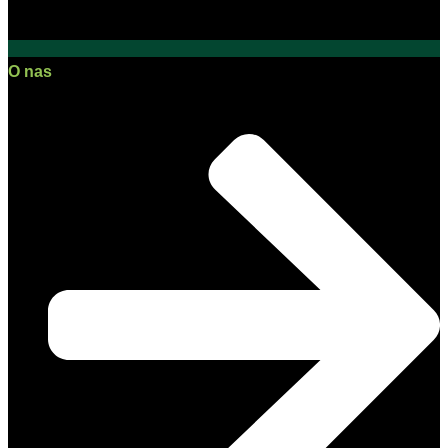
O nas