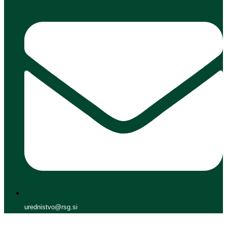
urednistvo@rsg.si