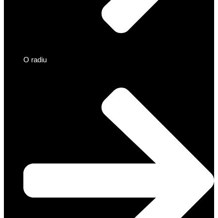
O radiu