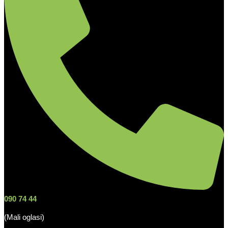
090 74 44
(Mali oglasi)