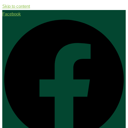
Skip to content
Facebook