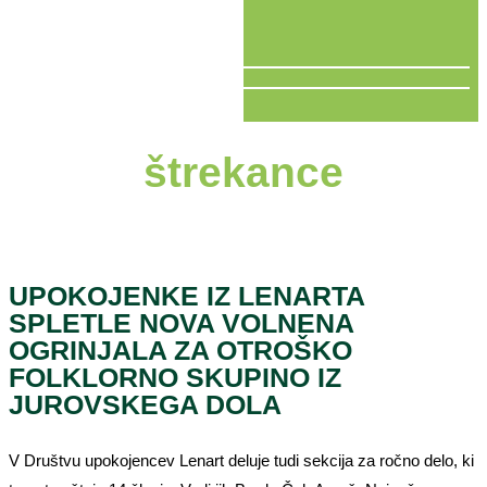
V ŽIVO
štrekance
UPOKOJENKE IZ LENARTA
SPLETLE NOVA VOLNENA
OGRINJALA ZA OTROŠKO
FOLKLORNO SKUPINO IZ
JUROVSKEGA DOLA
V Društvu upokojencev Lenart deluje tudi sekcija za ročno delo, ki