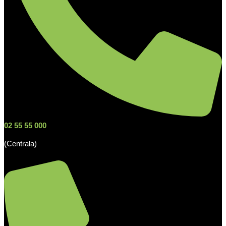
02 55 55 000
(Centrala)