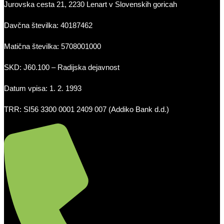
Jurovska cesta 21, 2230 Lenart v Slovenskih goricah
Davčna številka: 40187462
Matična številka: 5708001000
SKD: J60.100 – Radijska dejavnost
Datum vpisa: 1. 2. 1993
TRR: SI56 3300 0001 2409 007 (Addiko Bank d.d.)