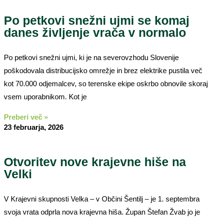
Po petkovi snežni ujmi se komaj
danes življenje vrača v normalo
Po petkovi snežni ujmi, ki je na severovzhodu Slovenije
poškodovala distribucijsko omrežje in brez elektrike pustila več
kot 70.000 odjemalcev, so terenske ekipe oskrbo obnovile skoraj
vsem uporabnikom. Kot je
Preberi več »
23 februarja, 2026
Otvoritev nove krajevne hiše na
Velki
V Krajevni skupnosti Velka – v Občini Šentilj – je 1. septembra
svoja vrata odprla nova krajevna hiša. Župan Štefan Žvab jo je