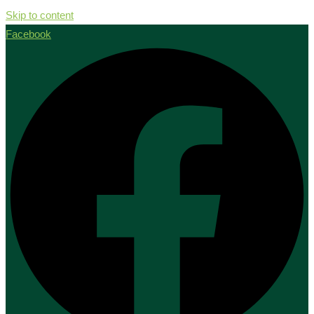
Skip to content
Facebook