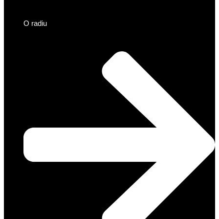
O radiu