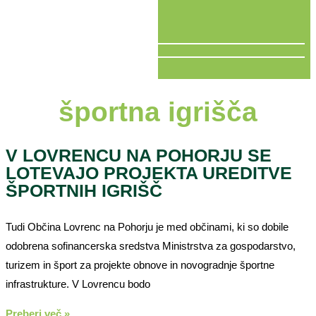
V ŽIVO
športna igrišča
V LOVRENCU NA POHORJU SE
LOTEVAJO PROJEKTA UREDITVE
ŠPORTNIH IGRIŠČ
Tudi Občina Lovrenc na Pohorju je med občinami, ki so dobile
odobrena sofinancerska sredstva Ministrstva za gospodarstvo,
turizem in šport za projekte obnove in novogradnje športne
infrastrukture. V Lovrencu bodo
Preberi več »