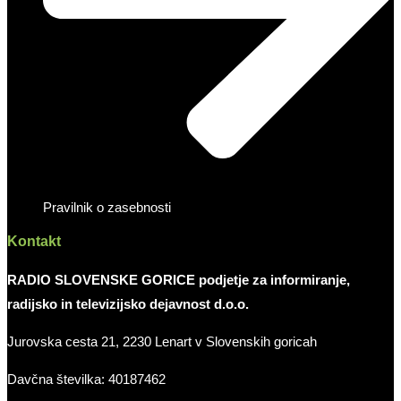
Pravilnik o zasebnosti
Kontakt
RADIO SLOVENSKE GORICE podjetje za informiranje,
radijsko in televizijsko dejavnost d.o.o.
Jurovska cesta 21, 2230 Lenart v Slovenskih goricah
Davčna številka: 40187462