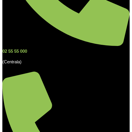
02 55 55 000
(Centrala)