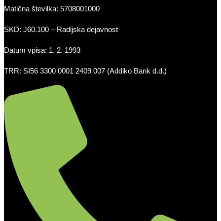
Matična številka: 5708001000
SKD: J60.100 – Radijska dejavnost
Datum vpisa: 1. 2. 1993
TRR: SI56 3300 0001 2409 007 (Addiko Bank d.d.)