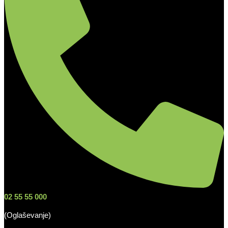
02 55 55 000
(Oglaševanje)