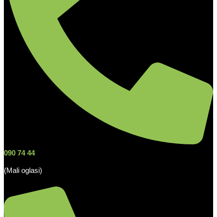
090 74 44
(Mali oglasi)