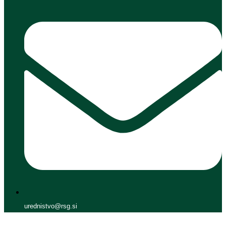
urednistvo@rsg.si