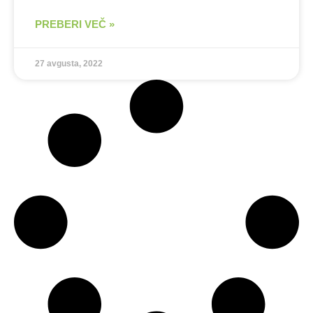
PREBERI VEČ »
27 avgusta, 2022