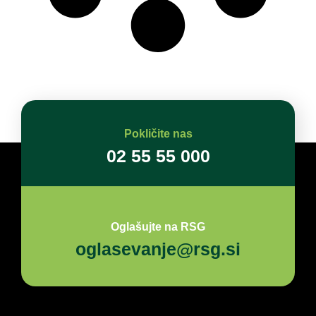
Pokličite nas
02 55 55 000
Oglašujte na RSG
oglasevanje@rsg.si