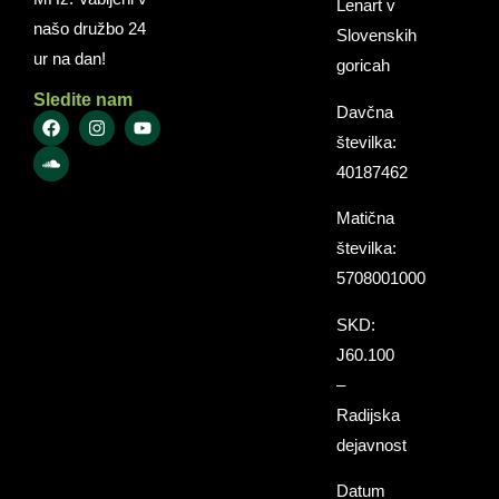
Lenart v
našo družbo 24
Slovenskih
ur na dan!
goricah
Sledite nam
Davčna
številka:
40187462
Matična
številka:
5708001000
SKD:
J60.100
–
Radijska
dejavnost
Datum