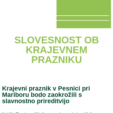
V ŽIVO
SLOVESNOST OB
KRAJEVNEM
PRAZNIKU
Krajevni praznik v Pesnici pri
Mariboru bodo zaokrožili s
slavnostno prireditvijo