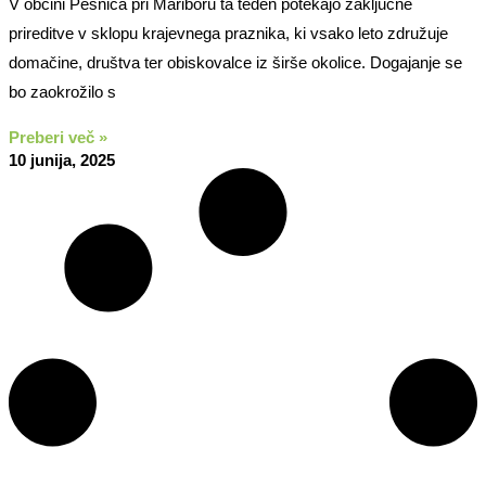
V občini Pesnica pri Mariboru ta teden potekajo zaključne
prireditve v sklopu krajevnega praznika, ki vsako leto združuje
domačine, društva ter obiskovalce iz širše okolice. Dogajanje se
bo zaokrožilo s
Preberi več »
10 junija, 2025