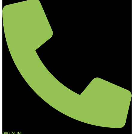
090 74 44