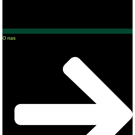
O nas