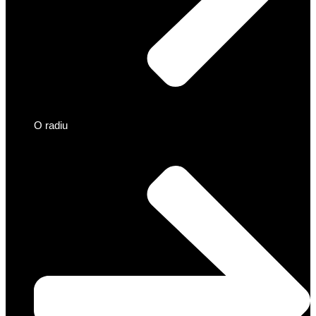
O radiu