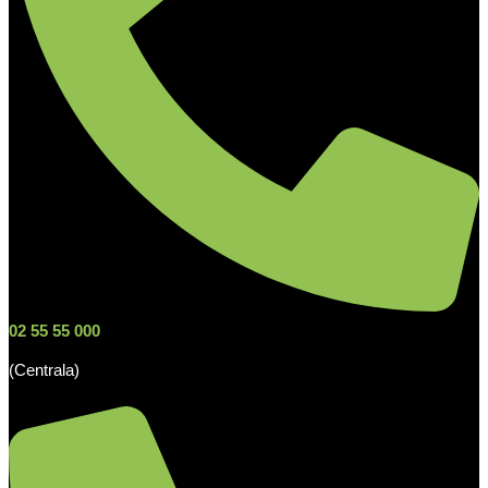
02 55 55 000
(Centrala)