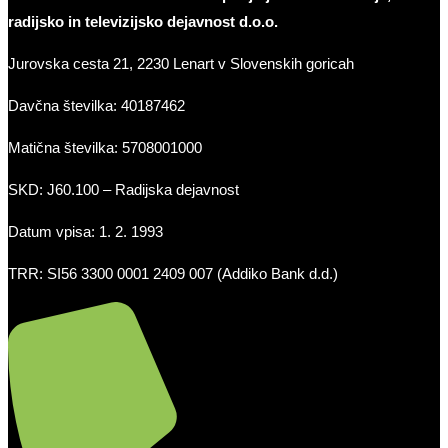
radijsko in televizijsko dejavnost d.o.o.
Jurovska cesta 21, 2230 Lenart v Slovenskih goricah
Davčna številka: 40187462
Matična številka: 5708001000
SKD: J60.100 – Radijska dejavnost
Datum vpisa: 1. 2. 1993
TRR: SI56 3300 0001 2409 007 (Addiko Bank d.d.)