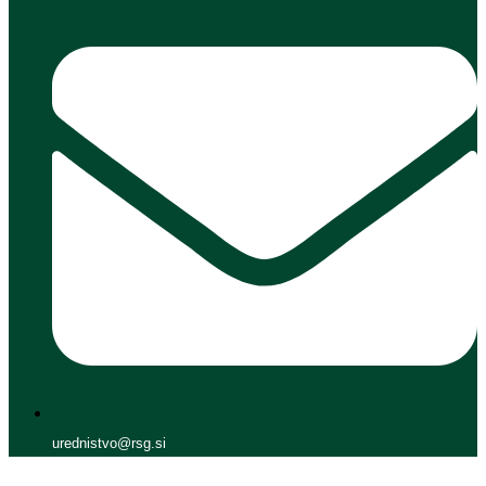
urednistvo@rsg.si