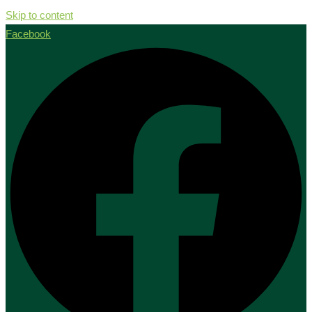
Skip to content
Facebook