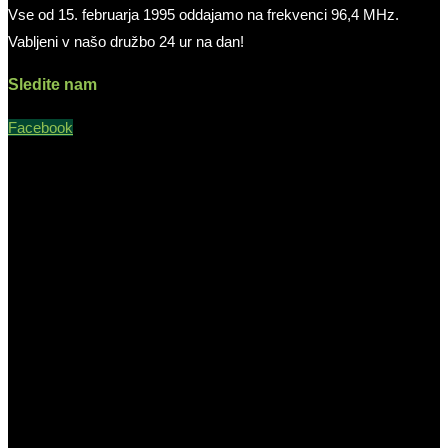
Vse od 15. februarja 1995 oddajamo na frekvenci 96,4 MHz.
Vabljeni v našo družbo 24 ur na dan!
Sledite nam
Facebook