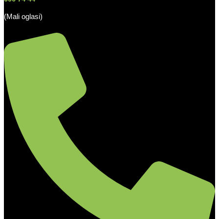
(Mali oglasi)