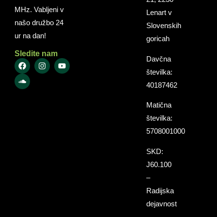
MHz. Vabljeni v
Lenart v
našo družbo 24
Slovenskih
ur na dan!
goricah
Sledite nam
Davčna
številka:
40187462
Matična
številka:
5708001000
SKD:
J60.100
–
Radijska
dejavnost