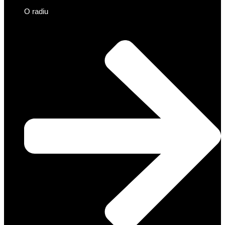
O radiu