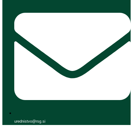
urednistvo@rsg.si