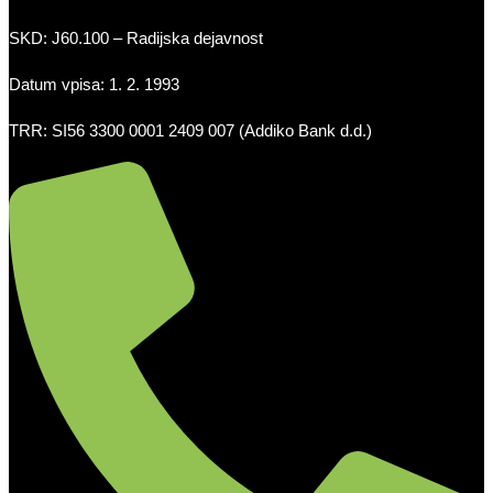
SKD: J60.100 – Radijska dejavnost
Datum vpisa: 1. 2. 1993
TRR: SI56 3300 0001 2409 007 (Addiko Bank d.d.)