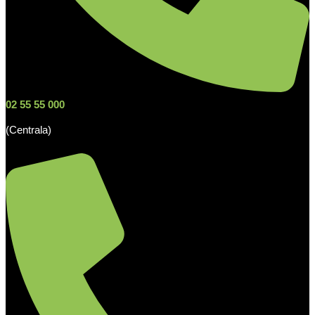
02 55 55 000
(Centrala)