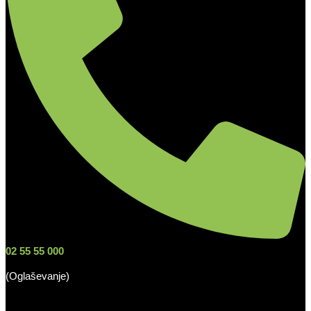
02 55 55 000
(Oglaševanje)