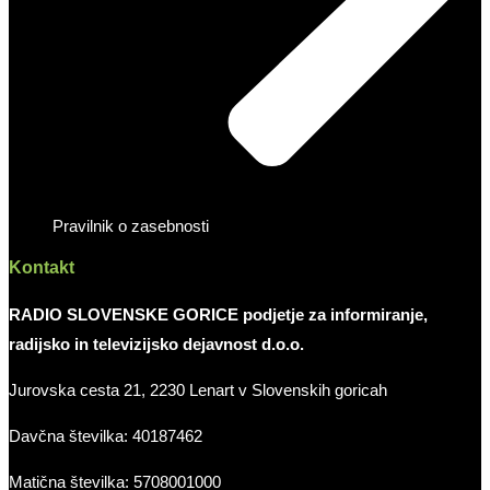
Pravilnik o zasebnosti
Kontakt
RADIO SLOVENSKE GORICE podjetje za informiranje,
radijsko in televizijsko dejavnost d.o.o.
Jurovska cesta 21, 2230 Lenart v Slovenskih goricah
Davčna številka: 40187462
Matična številka: 5708001000