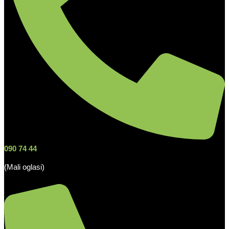
090 74 44
(Mali oglasi)