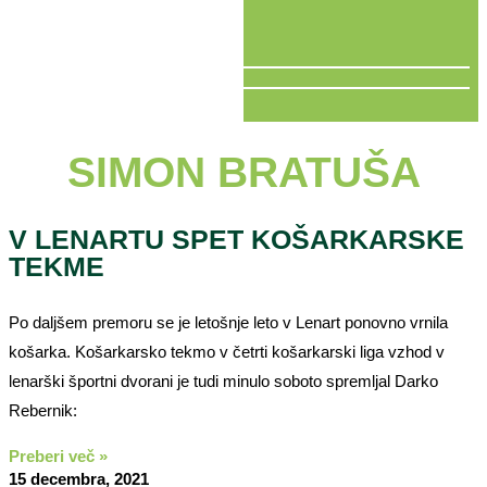
V ŽIVO
SIMON BRATUŠA
V LENARTU SPET KOŠARKARSKE
TEKME
Po daljšem premoru se je letošnje leto v Lenart ponovno vrnila
košarka. Košarkarsko tekmo v četrti košarkarski liga vzhod v
lenarški športni dvorani je tudi minulo soboto spremljal Darko
Rebernik:
Preberi več »
15 decembra, 2021