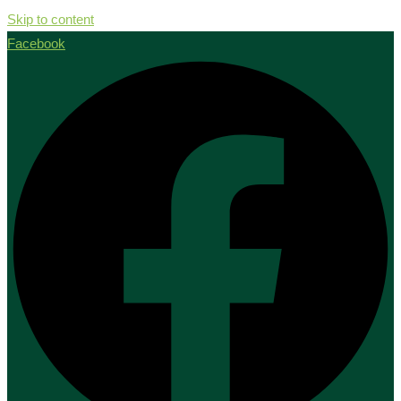
Skip to content
Facebook