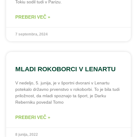
Tokiu sodil tudi v Parizu.
PREBERI VEČ »
7 septembra, 2024
MLADI ROKOBORCI V LENARTU
V nedeljo, 5. junija, je v športni dvorani v Lenartu
potekalo državno prvenstvo v rokoborbi. To je bila tudi
priložnost, da mladi spoznajo ta šport, je Darku
Reberniku povedal Tomo
PREBERI VEČ »
8 junija, 2022