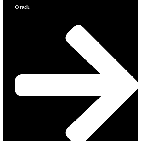
O radiu