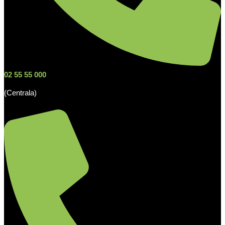
02 55 55 000
(Centrala)