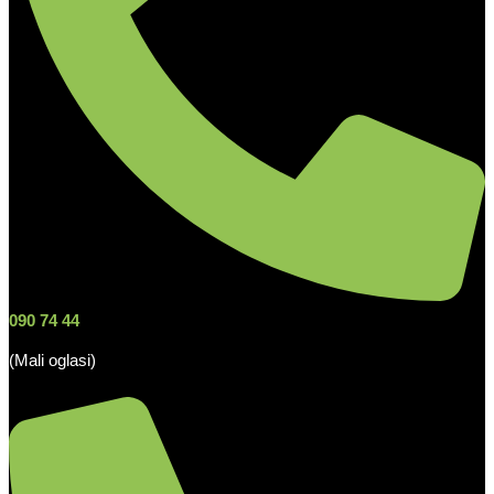
090 74 44
(Mali oglasi)