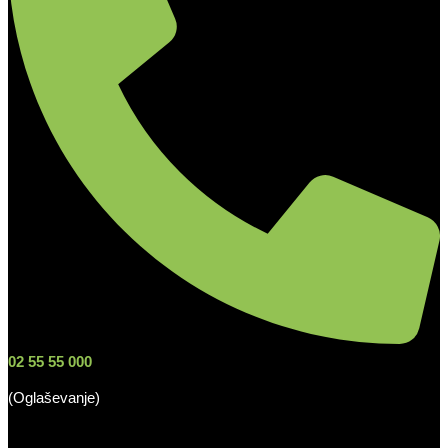
02 55 55 000
(Oglaševanje)