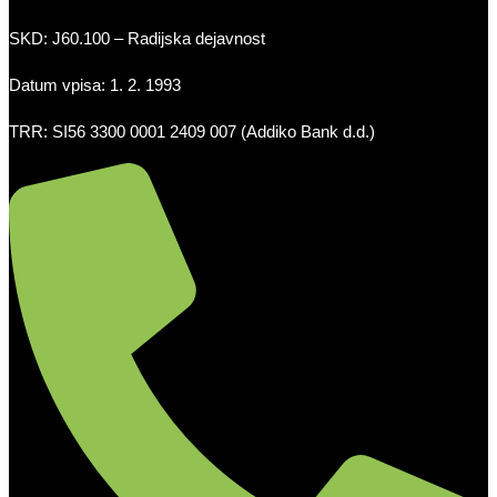
SKD: J60.100 – Radijska dejavnost
Datum vpisa: 1. 2. 1993
TRR: SI56 3300 0001 2409 007 (Addiko Bank d.d.)