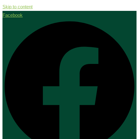
Skip to content
Facebook