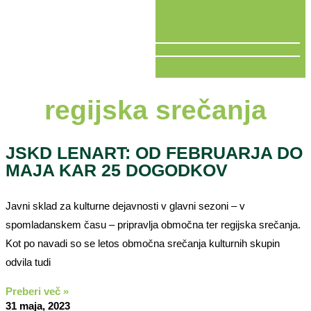
V ŽIVO
regijska srečanja
JSKD LENART: OD FEBRUARJA DO
MAJA KAR 25 DOGODKOV
Javni sklad za kulturne dejavnosti v glavni sezoni – v
spomladanskem času – pripravlja območna ter regijska srečanja.
Kot po navadi so se letos območna srečanja kulturnih skupin
odvila tudi
Preberi več »
31 maja, 2023