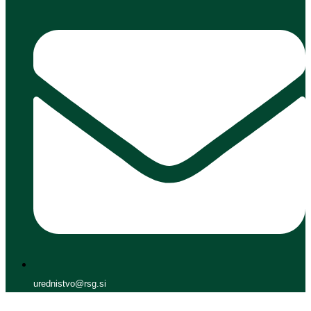
urednistvo@rsg.si