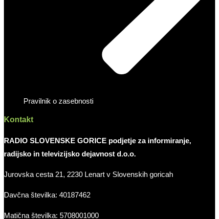
Pravilnik o zasebnosti
Kontakt
RADIO SLOVENSKE GORICE podjetje za informiranje,
radijsko in televizijsko dejavnost d.o.o.
Jurovska cesta 21, 2230 Lenart v Slovenskih goricah
Davčna številka: 40187462
Matična številka: 5708001000