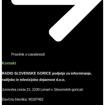
Pravilnik o zasebnosti
Kontakt
RADIO SLOVENSKE GORICE podjetje za informiranje,
radijsko in televizijsko dejavnost d.o.o.
Jurovska cesta 21, 2230 Lenart v Slovenskih goricah
Davčna številka: 40187462