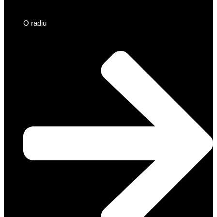
O radiu