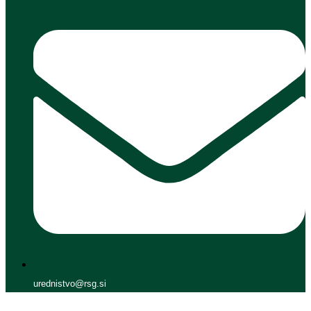
urednistvo@rsg.si