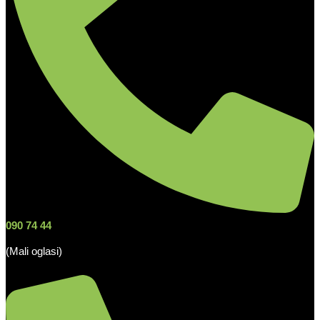
090 74 44
(Mali oglasi)