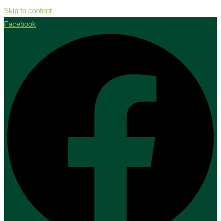
Skip to content
Facebook