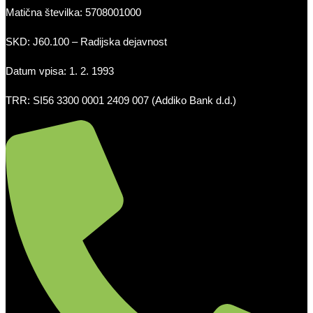
Matična številka: 5708001000
SKD: J60.100 – Radijska dejavnost
Datum vpisa: 1. 2. 1993
TRR: SI56 3300 0001 2409 007 (Addiko Bank d.d.)