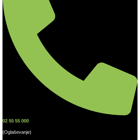
02 55 55 000
(Oglaševanje)