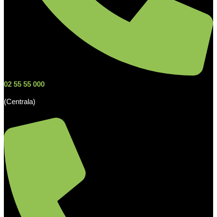
02 55 55 000
(Centrala)