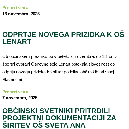
Preberi več »
13 novembra, 2025
ODPRTJE NOVEGA PRIZIDKA K OŠ
LENART
Ob občinskem prazniku bo v petek, 7. novembra, ob 18. uri v
športni dvorani Osnovne šole Lenart potekala slovesnost ob
odprtju novega prizidka k šoli ter podelitvi občinskih priznanj.
Slavnostni
Preberi več »
7 novembra, 2025
OBČINSKI SVETNIKI PRITRDILI
PROJEKTNI DOKUMENTACIJI ZA
ŠIRITEV OŠ SVETA ANA