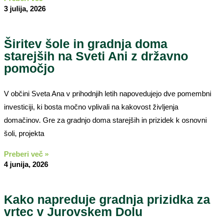
3 julija, 2026
Širitev šole in gradnja doma
starejših na Sveti Ani z državno
pomočjo
V občini Sveta Ana v prihodnjih letih napovedujejo dve pomembni
investiciji, ki bosta močno vplivali na kakovost življenja
domačinov. Gre za gradnjo doma starejših in prizidek k osnovni
šoli, projekta
Preberi več »
4 junija, 2026
Kako napreduje gradnja prizidka za
vrtec v Jurovskem Dolu