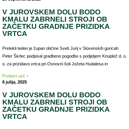
V JUROVSKEM DOLU BODO
KMALU ZABRNELI STROJI OB
ZAČETKU GRADNJE PRIZIDKA
VRTCA
Pretekli teden je župan občine Sveti Jurij v Slovenskih goricah
Peter Škrlec podpisal gradbeno pogodbo s podjetjem Knuplež d. o.
o. za prizidavo vrtca pri Osnovni šoli Jožeta Hudalesa in
Preberi več »
6 julija, 2025
V JUROVSKEM DOLU BODO
KMALU ZABRNELI STROJI OB
ZAČETKU GRADNJE PRIZIDKA
VRTCA