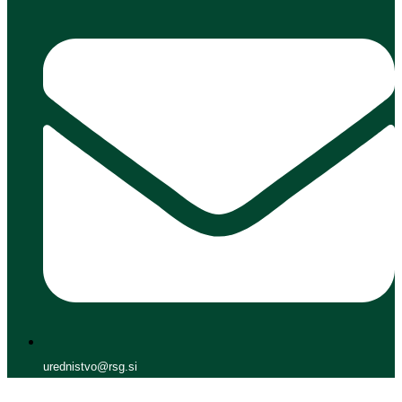
urednistvo@rsg.si