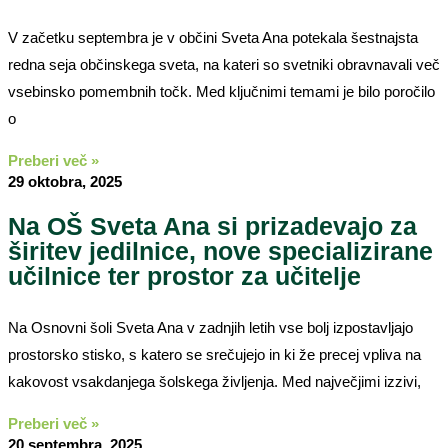
V začetku septembra je v občini Sveta Ana potekala šestnajsta
redna seja občinskega sveta, na kateri so svetniki obravnavali več
vsebinsko pomembnih točk. Med ključnimi temami je bilo poročilo
o
Preberi več »
29 oktobra, 2025
Na OŠ Sveta Ana si prizadevajo za
širitev jedilnice, nove specializirane
učilnice ter prostor za učitelje
Na Osnovni šoli Sveta Ana v zadnjih letih vse bolj izpostavljajo
prostorsko stisko, s katero se srečujejo in ki že precej vpliva na
kakovost vsakdanjega šolskega življenja. Med največjimi izzivi,
Preberi več »
20 septembra, 2025