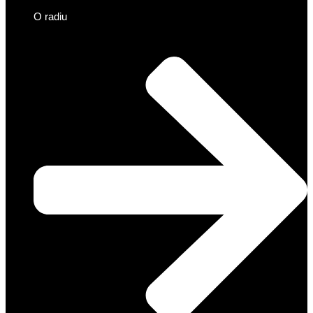
O radiu