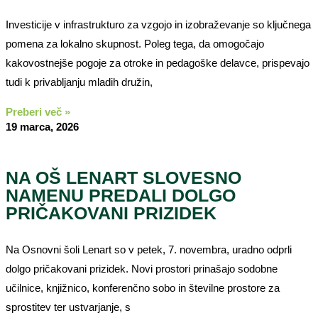
Investicije v infrastrukturo za vzgojo in izobraževanje so ključnega
pomena za lokalno skupnost. Poleg tega, da omogočajo
kakovostnejše pogoje za otroke in pedagoške delavce, prispevajo
tudi k privabljanju mladih družin,
Preberi več »
19 marca, 2026
NA OŠ LENART SLOVESNO
NAMENU PREDALI DOLGO
PRIČAKOVANI PRIZIDEK
Na Osnovni šoli Lenart so v petek, 7. novembra, uradno odprli
dolgo pričakovani prizidek. Novi prostori prinašajo sodobne
učilnice, knjižnico, konferenčno sobo in številne prostore za
sprostitev ter ustvarjanje, s