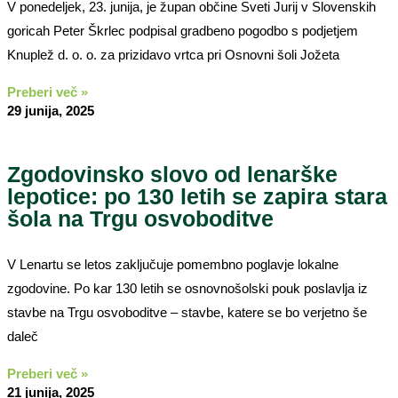
V ponedeljek, 23. junija, je župan občine Sveti Jurij v Slovenskih
goricah Peter Škrlec podpisal gradbeno pogodbo s podjetjem
Knuplež d. o. o. za prizidavo vrtca pri Osnovni šoli Jožeta
Preberi več »
29 junija, 2025
Zgodovinsko slovo od lenarške
lepotice: po 130 letih se zapira stara
šola na Trgu osvoboditve
V Lenartu se letos zaključuje pomembno poglavje lokalne
zgodovine. Po kar 130 letih se osnovnošolski pouk poslavlja iz
stavbe na Trgu osvoboditve – stavbe, katere se bo verjetno še
daleč
Preberi več »
21 junija, 2025