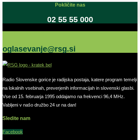
Pokličite nas
02 55 55 000
Oglašujte na RSG
oglasevanje@rsg.si
Radio Slovenske gorice je radijska postaja, katere program temelji
na lokalnih vsebinah, preverjenih informacijah in slovenski glasbi.
Vse od 15. februarja 1995 oddajamo na frekvenci 96,4 MHz.
Vabljeni v našo družbo 24 ur na dan!
Sledite nam
Facebook