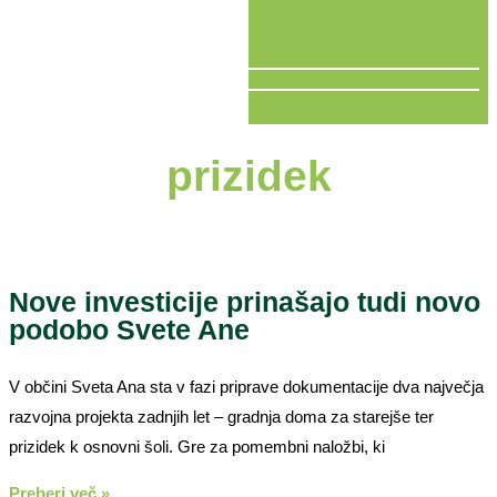
V ŽIVO
prizidek
Nove investicije prinašajo tudi novo
podobo Svete Ane
V občini Sveta Ana sta v fazi priprave dokumentacije dva največja
razvojna projekta zadnjih let – gradnja doma za starejše ter
prizidek k osnovni šoli. Gre za pomembni naložbi, ki
Preberi več »