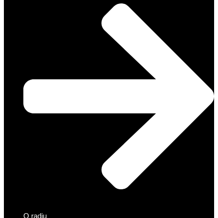
O radiu