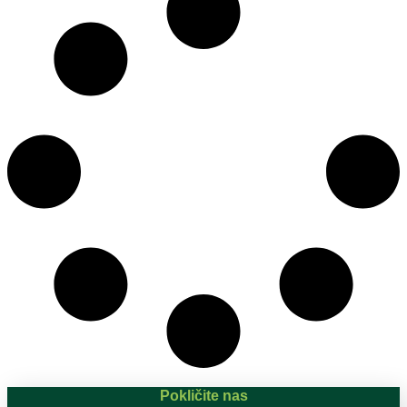
Pokličite nas