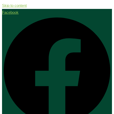
Skip to content
Facebook