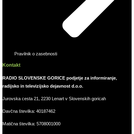
Pravilnik o zasebnosti
Kontakt
RADIO SLOVENSKE GORICE podjetje za informiranje,
radijsko in televizijsko dejavnost d.o.o.
Jurovska cesta 21, 2230 Lenart v Slovenskih goricah
Davčna številka: 40187462
Matična številka: 5708001000