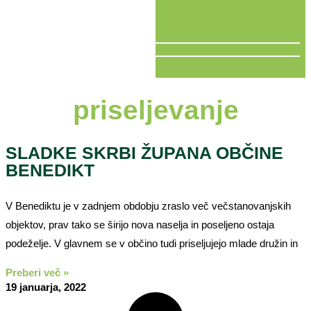
V ŽIVO
priseljevanje
SLADKE SKRBI ŽUPANA OBČINE
BENEDIKT
V Benediktu je v zadnjem obdobju zraslo več večstanovanjskih
objektov, prav tako se širijo nova naselja in poseljeno ostaja
podeželje. V glavnem se v občino tudi priseljujejo mlade družin in
Preberi več »
19 januarja, 2022