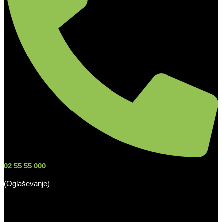
02 55 55 000
(Oglaševanje)