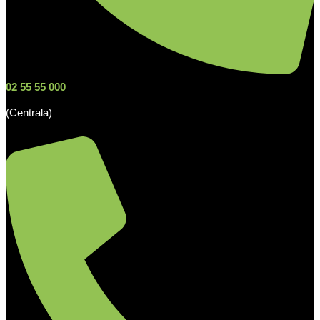
02 55 55 000
(Centrala)