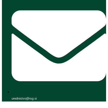
urednistvo@rsg.si