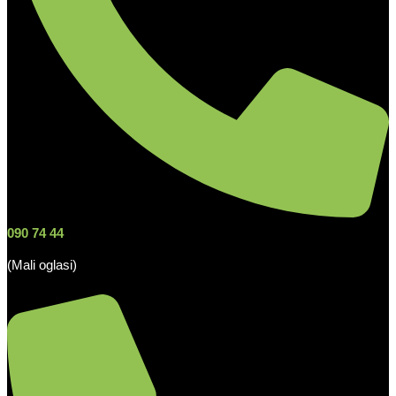
090 74 44
(Mali oglasi)