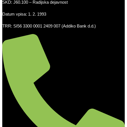
SKD: J60.100 – Radijska dejavnost
Datum vpisa: 1. 2. 1993
TRR: SI56 3300 0001 2409 007 (Addiko Bank d.d.)