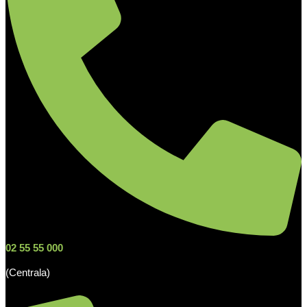
02 55 55 000
(Centrala)