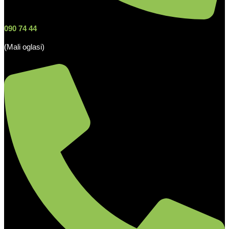
090 74 44
(Mali oglasi)