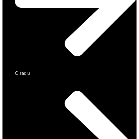
O radiu