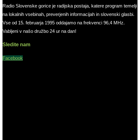
Radio Slovenske gorice je radijska postaja, katere program temelji
na lokalnih vsebinah, preverjenih informacijah in slovenski glasbi.
Vse od 15. februarja 1995 oddajamo na frekvenci 96,4 MHz.
Vabljeni v našo družbo 24 ur na dan!
Sledite nam
Facebook