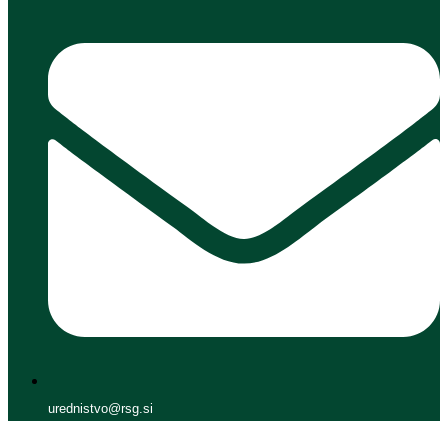
urednistvo@rsg.si