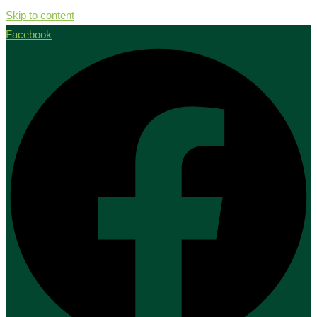
Skip to content
Facebook