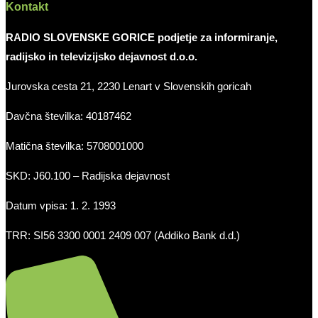
Kontakt
RADIO SLOVENSKE GORICE podjetje za informiranje,
radijsko in televizijsko dejavnost d.o.o.
Jurovska cesta 21, 2230 Lenart v Slovenskih goricah
Davčna številka: 40187462
Matična številka: 5708001000
SKD: J60.100 – Radijska dejavnost
Datum vpisa: 1. 2. 1993
TRR: SI56 3300 0001 2409 007 (Addiko Bank d.d.)