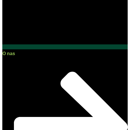
O nas