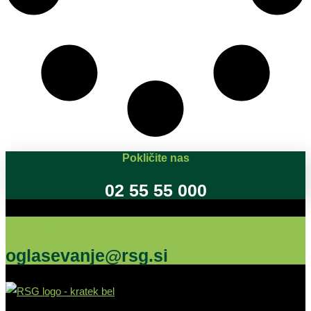
Pokličite nas
02 55 55 000
Oglašujte na RSG
oglasevanje@rsg.si