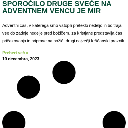
SPOROČILO DRUGE SVEČE NA
ADVENTNEM VENCU JE MIR
Adventni čas, v katerega smo vstopili preteklo nedeljo in bo trajal
vse do zadnje nedelje pred božičem, za kristjane predstavlja čas
pričakovanja in priprave na božič, drugi največji krščanski praznik.
Preberi več »
10 decembra, 2023