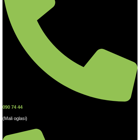
090 74 44
(Mali oglasi)