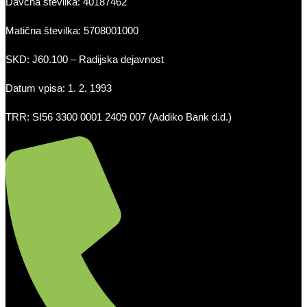
Davčna številka: 40187462
Matična številka: 5708001000
SKD: J60.100 – Radijska dejavnost
Datum vpisa: 1. 2. 1993
TRR: SI56 3300 0001 2409 007 (Addiko Bank d.d.)