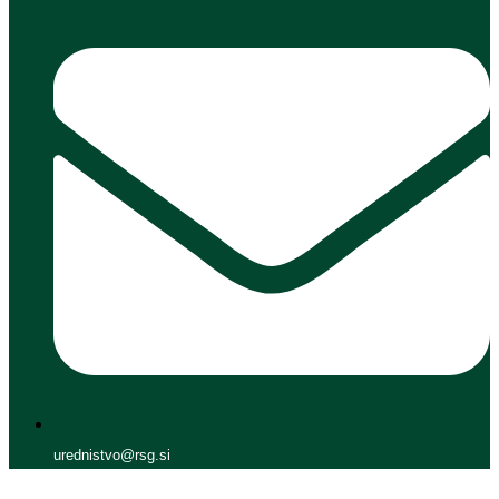
urednistvo@rsg.si