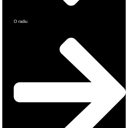
O radiu