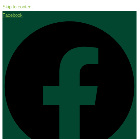
Skip to content
Facebook