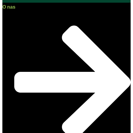
O nas