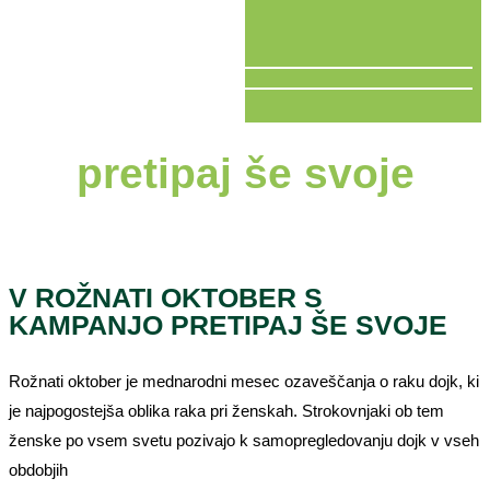
V ŽIVO
pretipaj še svoje
V ROŽNATI OKTOBER S
KAMPANJO PRETIPAJ ŠE SVOJE
Rožnati oktober je mednarodni mesec ozaveščanja o raku dojk, ki
je najpogostejša oblika raka pri ženskah. Strokovnjaki ob tem
ženske po vsem svetu pozivajo k samopregledovanju dojk v vseh
obdobjih