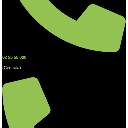
02 55 55 000
(Centrala)