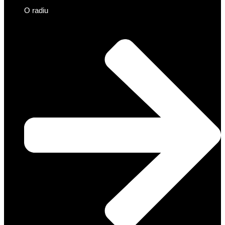
O radiu