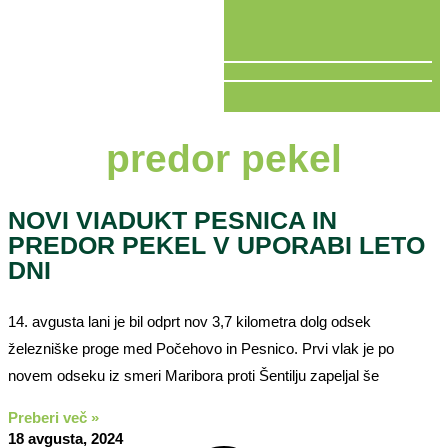
V ŽIVO
predor pekel
NOVI VIADUKT PESNICA IN
PREDOR PEKEL V UPORABI LETO
DNI
14. avgusta lani je bil odprt nov 3,7 kilometra dolg odsek
železniške proge med Počehovo in Pesnico. Prvi vlak je po
novem odseku iz smeri Maribora proti Šentilju zapeljal še
Preberi več »
18 avgusta, 2024