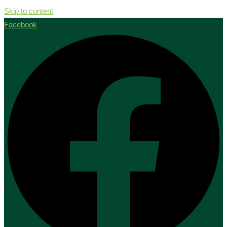
Skip to content
Facebook