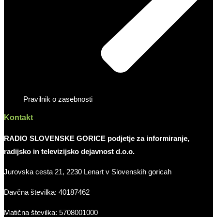
Pravilnik o zasebnosti
Kontakt
RADIO SLOVENSKE GORICE podjetje za informiranje,
radijsko in televizijsko dejavnost d.o.o.
Jurovska cesta 21, 2230 Lenart v Slovenskih goricah
Davčna številka: 40187462
Matična številka: 5708001000