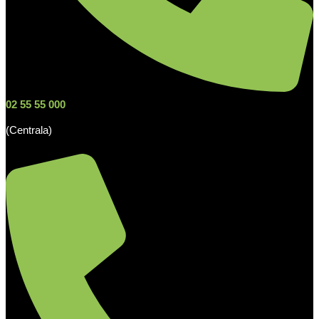
02 55 55 000
(Centrala)