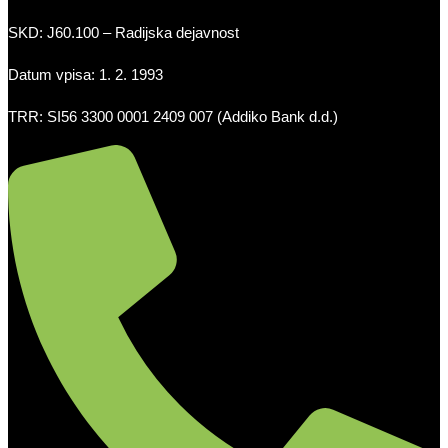
SKD: J60.100 – Radijska dejavnost
Datum vpisa: 1. 2. 1993
TRR: SI56 3300 0001 2409 007 (Addiko Bank d.d.)