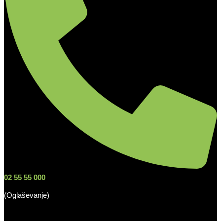
02 55 55 000
(Oglaševanje)