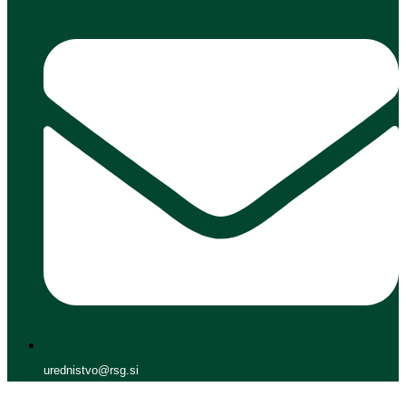
urednistvo@rsg.si