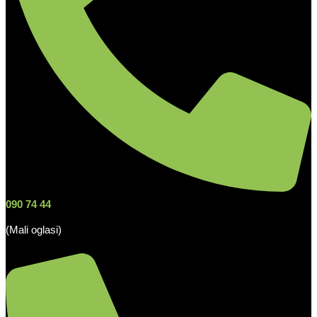
090 74 44
(Mali oglasi)