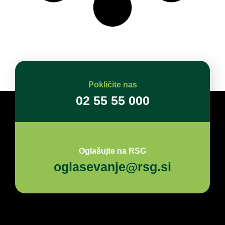
Pokličite nas
02 55 55 000
Oglašujte na RSG
oglasevanje@rsg.si