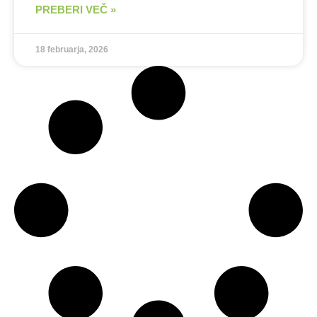
PREBERI VEČ »
18 februarja, 2026