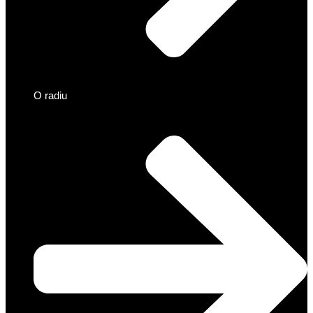
O radiu