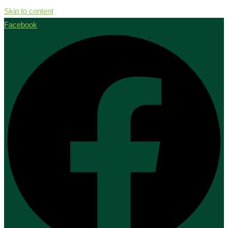
Skip to content
Facebook