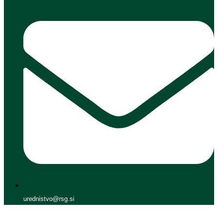
urednistvo@rsg.si