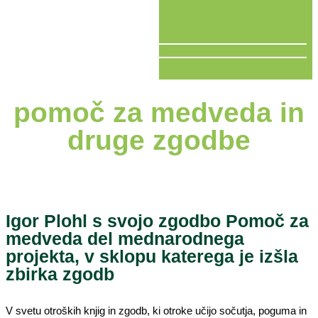
V ŽIVO
pomoč za medveda in
druge zgodbe
Igor Plohl s svojo zgodbo Pomoč za
medveda del mednarodnega
projekta, v sklopu katerega je izšla
zbirka zgodb
V svetu otroških knjig in zgodb, ki otroke učijo sočutja, poguma in