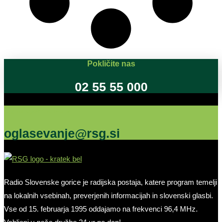
Pokličite nas
02 55 55 000
Oglašujte na RSG
oglasevanje@rsg.si
Radio Slovenske gorice je radijska postaja, katere program temelji
na lokalnih vsebinah, preverjenih informacijah in slovenski glasbi.
Vse od 15. februarja 1995 oddajamo na frekvenci 96,4 MHz.