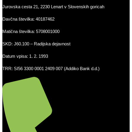
Jurovska cesta 21, 2230 Lenart v Slovenskih goricah
Davčna številka: 40187462
Matična številka: 5708001000
SKD: J60.100 – Radijska dejavnost
Datum vpisa: 1. 2. 1993
TRR: SI56 3300 0001 2409 007 (Addiko Bank d.d.)