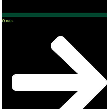
O nas