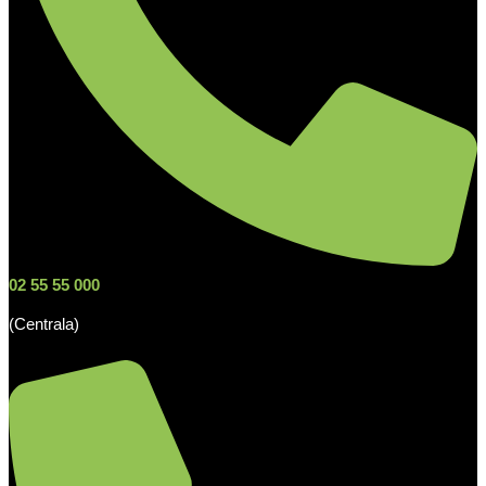
02 55 55 000
(Centrala)