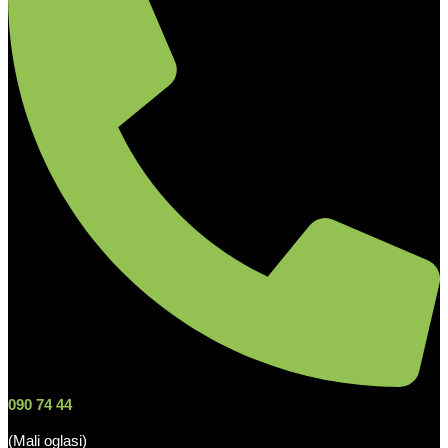
090 74 44
(Mali oglasi)