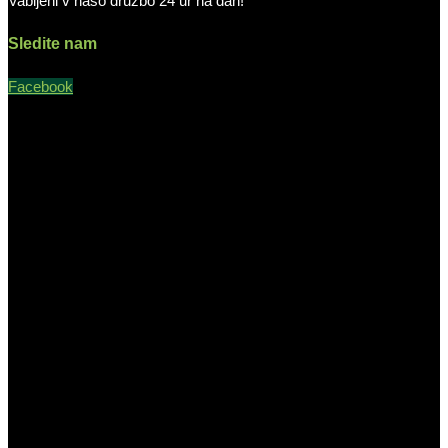
Vabljeni v našo družbo 24 ur na dan!
Sledite nam
Facebook