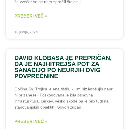
že zvečer so se nato sprožili številni
PREBERI VEČ »
16 junija, 2024
DAVID KLOBASA JE PREPRIČAN,
DA JE NAJHITREJŠA POT ZA
SANACIJO PO NEURJIH DVIG
POVPREČNINE
Občina Sv. Trojica je ena tistih, ki jim niz letošnjih neurij
ni prizanesel. Poškodovana je bila osnovna
infrasturktura, cerkev, veliko škode pa je bilo tudi na
stanovanjskih objektih. Govori župan
PREBERI VEČ »