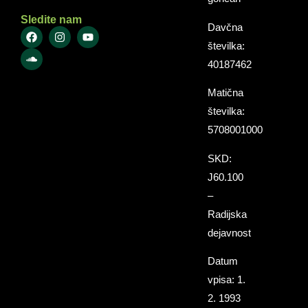
Sledite nam
Davčna
številka:
40187462
Matična
številka:
5708001000
SKD:
J60.100
–
Radijska
dejavnost
Datum
vpisa: 1.
2. 1993