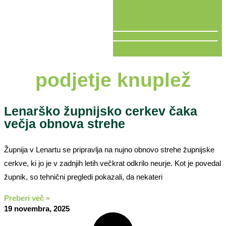
V ŽIVO
podjetje knuplež
Lenarško župnijsko cerkev čaka
večja obnova strehe
Župnija v Lenartu se pripravlja na nujno obnovo strehe župnijske
cerkve, ki jo je v zadnjih letih večkrat odkrilo neurje. Kot je povedal
župnik, so tehnični pregledi pokazali, da nekateri
Preberi več »
19 novembra, 2025