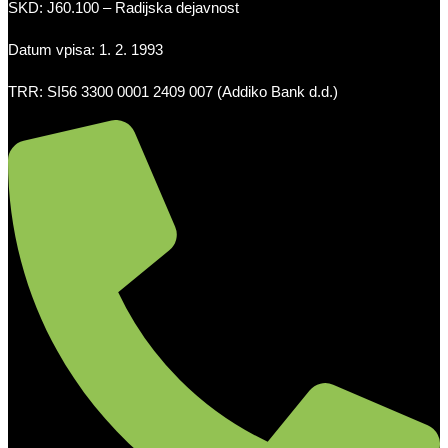
SKD: J60.100 – Radijska dejavnost
Datum vpisa: 1. 2. 1993
TRR: SI56 3300 0001 2409 007 (Addiko Bank d.d.)