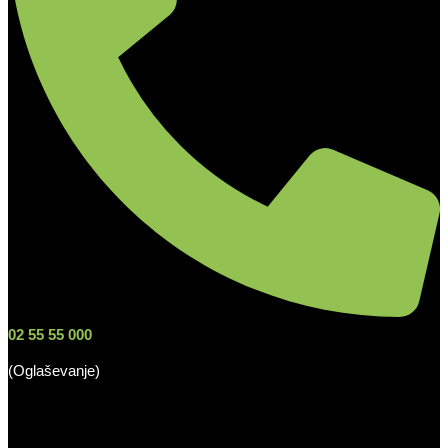
02 55 55 000
(Oglaševanje)