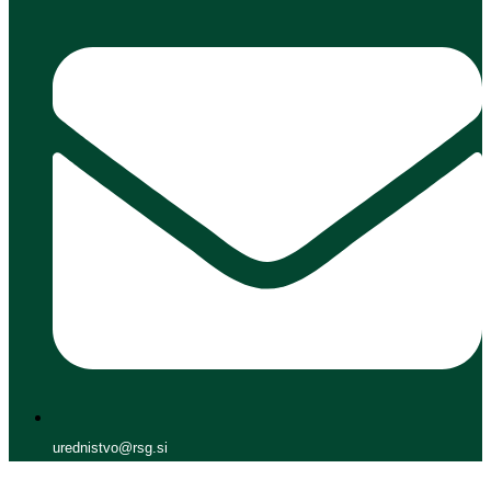
urednistvo@rsg.si