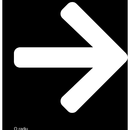
O radiu