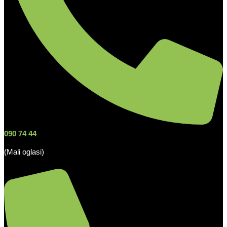
090 74 44
(Mali oglasi)