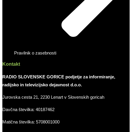
Pravilnik o zasebnosti
Kontakt
RADIO SLOVENSKE GORICE podjetje za informiranje,
radijsko in televizijsko dejavnost d.o.o.
Jurovska cesta 21, 2230 Lenart v Slovenskih goricah
Davčna številka: 40187462
Matična številka: 5708001000