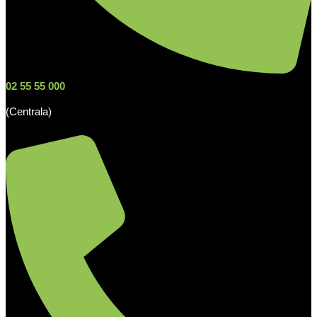
02 55 55 000
(Centrala)