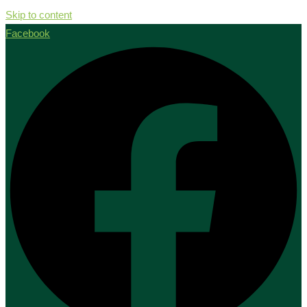
Skip to content
Facebook