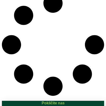
Pokličite nas